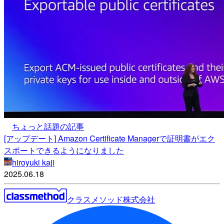
ちょっと話題の記事
[アップデート] Amazon Certificate Managerで証明書がエク
スポートできるようになりました
hiroyuki kaji
2025.06.18
クラスメソッド株式会社