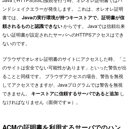
JavaでHTTPS(SSL)接続を行う時、オレオレ証明書ではハ
ンドシェイクエラーが発生します。 これは、オレオレ証明
書では、
Javaの実行環境が持つキーストアで、証明書が信
頼されるものと認識できない
からです。 Javaでは信頼出来
ない証明書が設定されたサーバへのHTTPSアクセスはでき
ないのです。
ブラウザでオレオレ証明書のサイトにアクセスした時、「こ
のサイトは安全でない可能性があります」といった警告が出
ることと同様です。 ブラウザアクセスの場合、警告を無視
してアクセスできますが、Javaプログラムでは警告を無視
できません。
キーストアに信頼するサーバであると追加
し
なければなりません（面倒ですｗ）。
ACMの証明書を利用するサーバでのハン