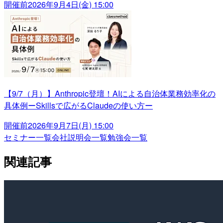
開催前
2026年9月4日(金) 15:00
【9/7（月）】Anthropic登壇！AIによる自治体業務効率化の
具体例ーSkillsで広がるClaudeの使い方ー
開催前
2026年9月7日(月) 15:00
セミナー一覧
会社説明会一覧
勉強会一覧
関連記事