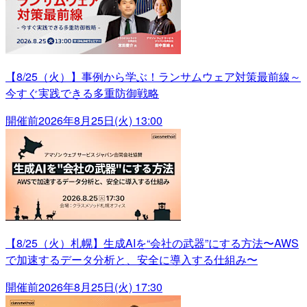
【8/25（火）】事例から学ぶ！ランサムウェア対策最前線～
今すぐ実践できる多重防御戦略
開催前
2026年8月25日(火) 13:00
【8/25（火）札幌】生成AIを“会社の武器”にする方法〜AWS
で加速するデータ分析と、安全に導入する仕組み〜
開催前
2026年8月25日(火) 17:30