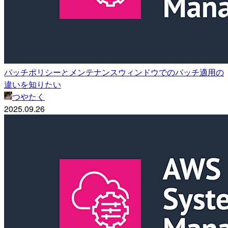
パッチポリシーとメンテナンスウィンドウでのパッチ適用の
違いを知りたい
つやたく
2025.09.26