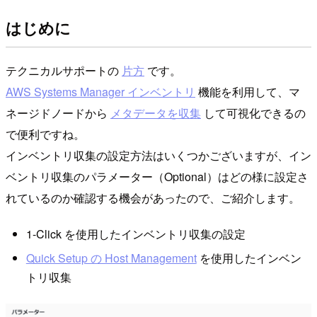
はじめに
テクニカルサポートの
片方
です。
AWS Systems Manager インベントリ
機能を利用して、マ
ネージドノードから
メタデータを収集
して可視化できるの
で便利ですね。
インベントリ収集の設定方法はいくつかございますが、イン
ベントリ収集のパラメーター（Optional）はどの様に設定さ
れているのか確認する機会があったので、ご紹介します。
1-Click を使用したインベントリ収集の設定
Quick Setup の Host Management
を使用したインベン
トリ収集