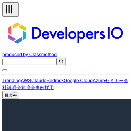
produced by Classmethod
Trending
AWS
Claude
Bedrock
Google Cloud
Azure
セミナー
会
社説明会
勉強会
事例
採用
目次