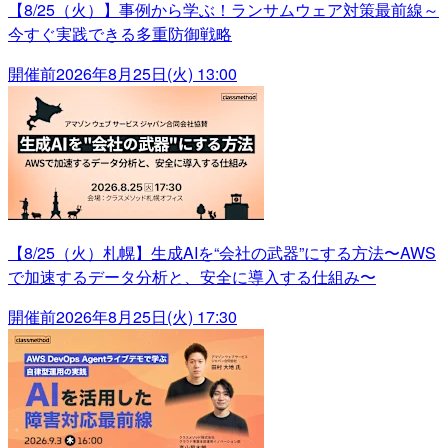
【8/25（火）】事例から学ぶ！ランサムウェア対策最前線～
今すぐ実践できる多重防御戦略
開催前
2026年8月25日(火) 13:00
【8/25（火）札幌】生成AIを“会社の武器”にする方法〜AWS
で加速するデータ分析と、安全に導入する仕組み〜
開催前
2026年8月25日(火) 17:30