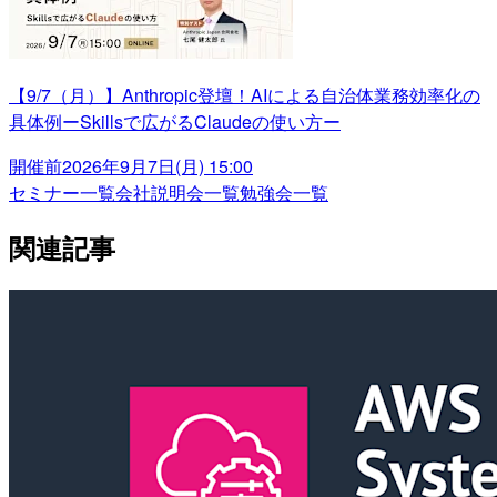
【9/7（月）】Anthropic登壇！AIによる自治体業務効率化の
具体例ーSkillsで広がるClaudeの使い方ー
開催前
2026年9月7日(月) 15:00
セミナー一覧
会社説明会一覧
勉強会一覧
関連記事