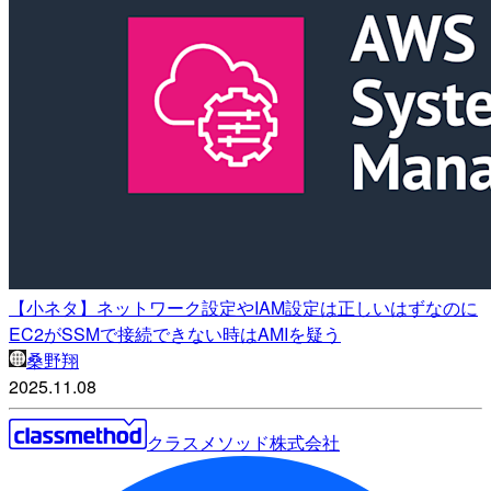
【小ネタ】ネットワーク設定やIAM設定は正しいはずなのに
EC2がSSMで接続できない時はAMIを疑う
桑野翔
2025.11.08
クラスメソッド株式会社