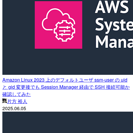
Amazon Linux 2023 上のデフォルトユーザ ssm-user の uid
と gid 変更後でも Session Manager 経由で SSH 接続可能か
確認してみた
片方 裕人
2025.06.05