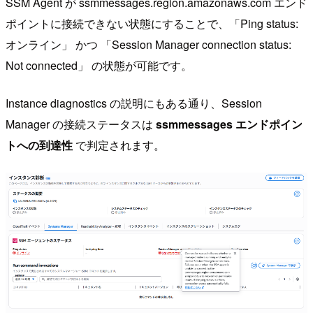
SSM Agent が ssmmessages.region.amazonaws.com エンド
ポイントに接続できない状態にすることで、「Ping status:
オンライン」 かつ 「Session Manager connection status:
Not connected」 の状態が可能です。
Instance diagnostics の説明にもある通り、Session
Manager の接続ステータスは
ssmmessages エンドポイン
トへの到達性
で判定されます。