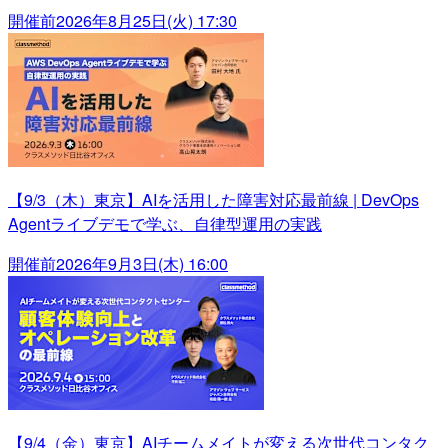
開催前
2026年8月25日(火) 17:30
【9/3（木）東京】AIを活用した障害対応最前線 | DevOps
Agentライブデモで学ぶ、自律型運用の実践
開催前
2026年9月3日(木) 16:00
【9/4（金）東京】AIチームメイトが変える次世代コンタク