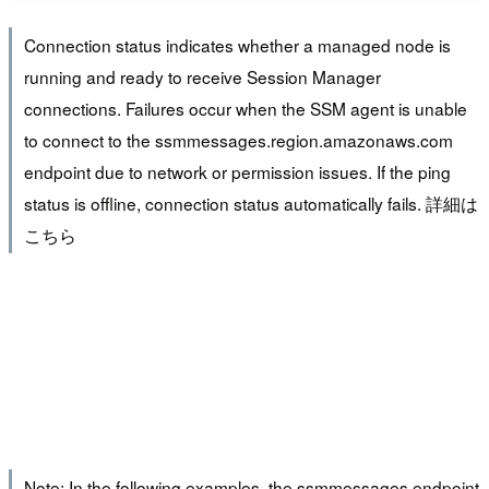
Connection status indicates whether a managed node is
running and ready to receive Session Manager
connections. Failures occur when the SSM agent is unable
to connect to the ssmmessages.region.amazonaws.com
endpoint due to network or permission issues. If the ping
status is offline, connection status automatically fails. 詳細は
こちら
Note: In the following examples, the ssmmessages endpoint