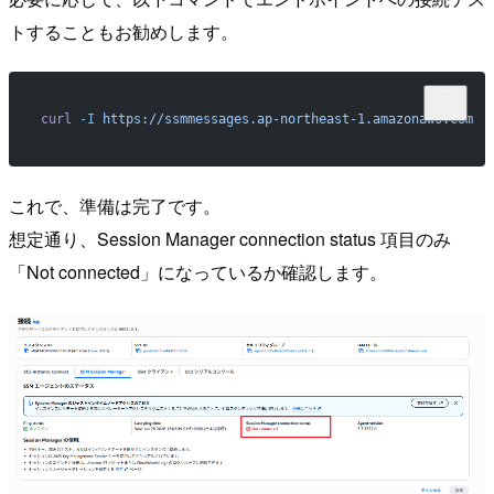
トすることもお勧めします。
curl
 -I
 https://ssmmessages.ap-northeast-1.amazonaws.com
これで、準備は完了です。
想定通り、Session Manager connection status 項目のみ
「Not connected」になっているか確認します。