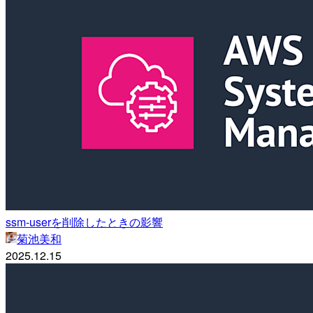
ssm-userを削除したときの影響
菊池美和
2025.12.15