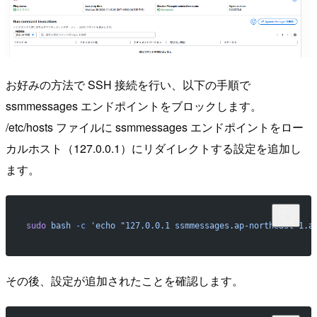
お好みの方法で SSH 接続を行い、以下の手順で
ssmmessages エンドポイントをブロックします。
/etc/hosts ファイルに ssmmessages エンドポイントをロー
カルホスト（127.0.0.1）にリダイレクトする設定を追加し
ます。
sudo
 bash
 -c
 'echo "127.0.0.1 ssmmessages.ap-northeast-1.a
その後、設定が追加されたことを確認します。