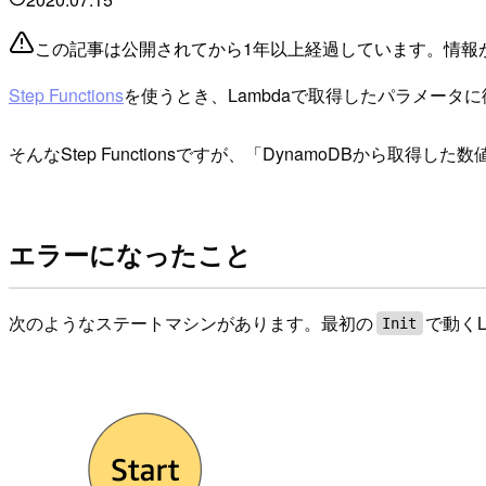
この記事は公開されてから1年以上経過しています。情報
Step Functions
を使うとき、Lambdaで取得したパラメータ
そんなStep Functionsですが、「DynamoDBから取
エラーになったこと
次のようなステートマシンがあります。最初の
で動くL
Init