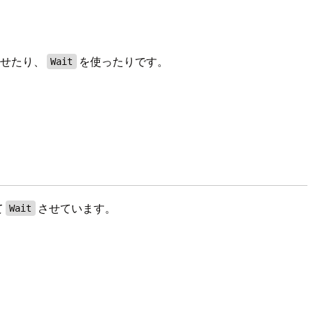
させたり、
を使ったりです。
Wait
て
させています。
Wait