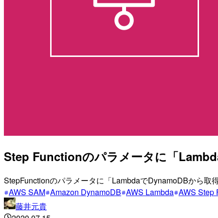
Step Functionのパラメータに「L
StepFunctionのパラメータに「LambdaでDynamoDB
AWS SAM
Amazon DynamoDB
AWS Lambda
AWS Step 
藤井元貴
2020.07.15