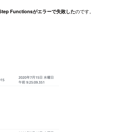
Step Functionsがエラーで失敗した
のです。