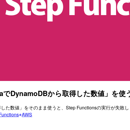
ambdaでDynamoDBから取得した数値」を
から取得した数値」をそのまま使うと、Step Functionsの実行
Functions
AWS