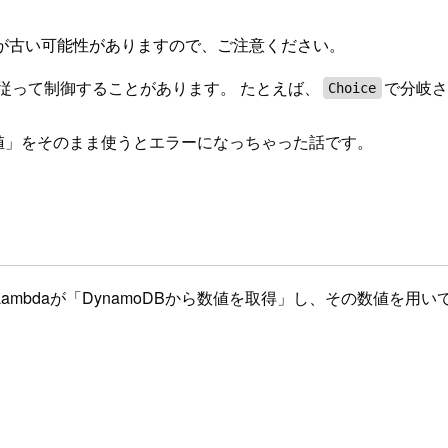
が古い可能性がありますので、ご注意ください。
に従って制御することがあります。 たとえば、
で分岐
Choice
得した数値」をそのまま使うとエラーになっちゃった話です。
ambdaが「DynamoDBから数値を取得」し、その数値を用い