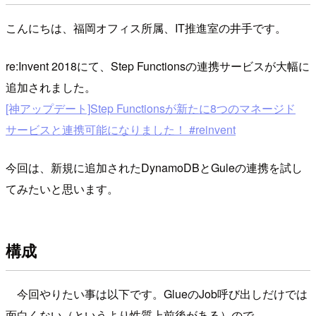
こんにちは、福岡オフィス所属、IT推進室の井手です。
re:Invent 2018にて、Step Functionsの連携サービスが大幅に
追加されました。
[神アップデート]Step Functionsが新たに8つのマネージド
サービスと連携可能になりました！ #reinvent
今回は、新規に追加されたDynamoDBとGuleの連携を試し
てみたいと思います。
構成
今回やりたい事は以下です。GlueのJob呼び出しだけでは
面白くない（というより性質上前後がある）ので、