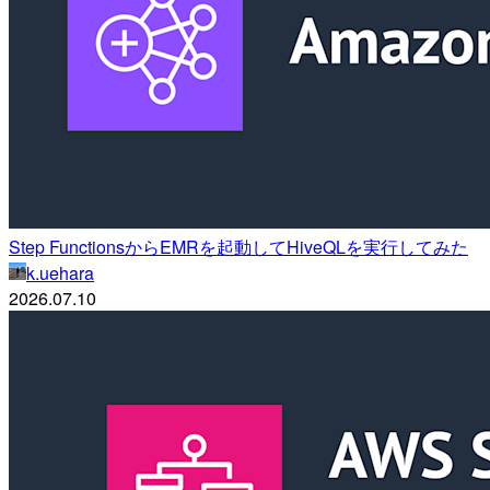
Step FunctionsからEMRを起動してHiveQLを実行してみた
k.uehara
2026.07.10