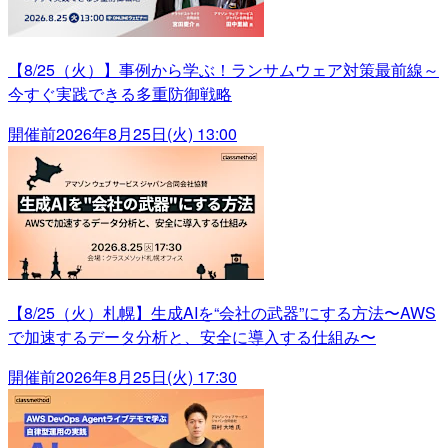
【8/25（火）】事例から学ぶ！ランサムウェア対策最前線～
今すぐ実践できる多重防御戦略
開催前
2026年8月25日(火) 13:00
【8/25（火）札幌】生成AIを“会社の武器”にする方法〜AWS
で加速するデータ分析と、安全に導入する仕組み〜
開催前
2026年8月25日(火) 17:30