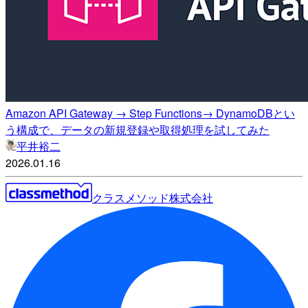
Amazon API Gateway → Step Functions→ DynamoDBとい
う構成で、データの新規登録や取得処理を試してみた
平井裕二
2026.01.16
クラスメソッド株式会社