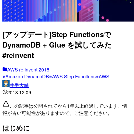
[アップデート]Step Functionsで
DynamoDB + Glue を試してみた
#reinvent
AWS re:Invent 2018
Amazon DynamoDB
AWS Step Functions
AWS
井手大輔
2018.12.09
この記事は公開されてから1年以上経過しています。情
報が古い可能性がありますので、ご注意ください。
はじめに