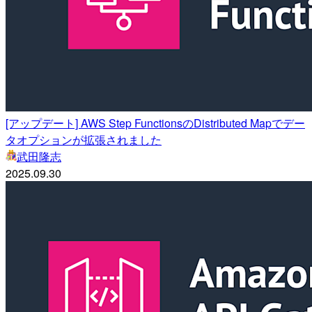
[アップデート] AWS Step FunctionsのDistributed Mapでデー
タオプションが拡張されました
武田隆志
2025.09.30