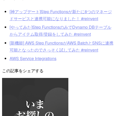
[神アップデート]Step Functionsが新たに8つのマネージ
ドサービスと連携可能になりました！ #reinvent
[やってみた]Step FunctionsのみでDynamo DBテーブル
からアイテム取得/登録をしてみた #reinvent
[新機能] AWS Step FunctionsがAWS BatchとSNSに連携
可能となったのでさっそく試してみた #reinvent
AWS Service Integrations
この記事をシェアする