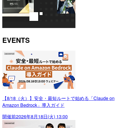
EVENTS
【8/18（火）】安全・最短ルートで始める「Claude on
Amazon Bedrock」導入ガイド
開催前
2026年8月18日(火) 13:00