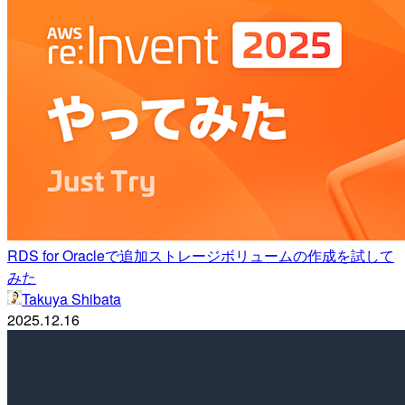
RDS for Oracleで追加ストレージボリュームの作成を試して
みた
Takuya Shibata
2025.12.16