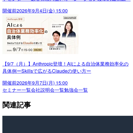
開催前
2026年9月4日(金) 15:00
【9/7（月）】Anthropic登壇！AIによる自治体業務効率化の
具体例ーSkillsで広がるClaudeの使い方ー
開催前
2026年9月7日(月) 15:00
セミナー一覧
会社説明会一覧
勉強会一覧
関連記事