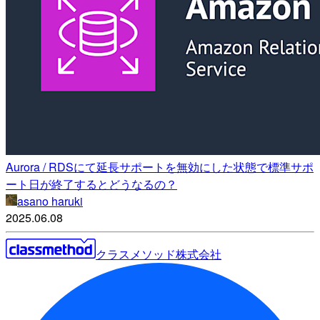
Aurora / RDSにて延長サポートを無効にした状態で標準サポ
ート日が終了するとどうなるの？
asano haruki
2025.06.08
クラスメソッド株式会社