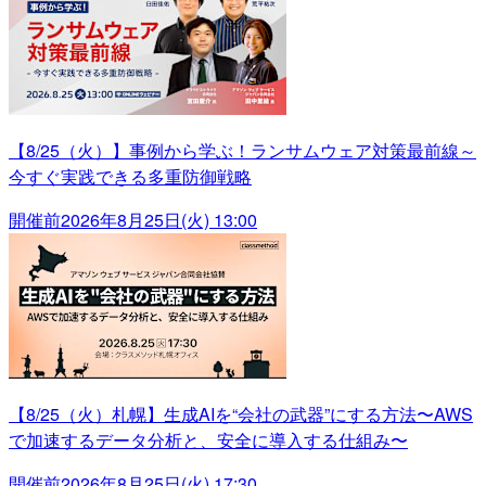
【8/25（火）】事例から学ぶ！ランサムウェア対策最前線～
今すぐ実践できる多重防御戦略
開催前
2026年8月25日(火) 13:00
【8/25（火）札幌】生成AIを“会社の武器”にする方法〜AWS
で加速するデータ分析と、安全に導入する仕組み〜
開催前
2026年8月25日(火) 17:30