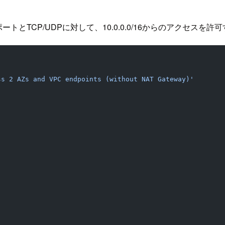
TCP/UDPに対して、10.0.0.0/16からのアクセスを許可
ss 2 AZs and VPC endpoints (without NAT Gateway)'