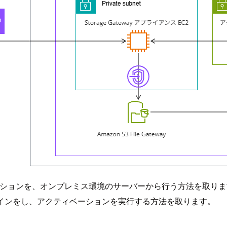
のアクティベーションを、オンプレミス環境のサーバーから行う方法
er を用いてログインをし、アクティベーションを実行する方法を取ります。