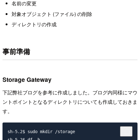
名前の変更
対象オブジェクト (ファイル) の削除
ディレクトリの作成
事前準備
Storage Gateway
下記弊社ブログを参考に作成しました。ブログ内同様にマウ
ントポイントとなるディレクトリについても作成しておきま
す。
sh-5.2$ sudo mkdir /storage

sh-5.2$ df -h
