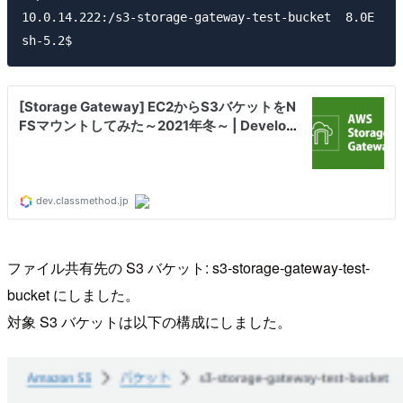
10.0.14.222:/s3-storage-gateway-test-bucket  8.0E    
ファイル共有先の S3 バケット: s3-storage-gateway-test-
bucket にしました。
対象 S3 バケットは以下の構成にしました。