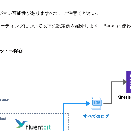
が古い可能性がありますので、ご注意ください。
Bit）のログルーティングについて以下の設定例を紹介します。Parse
ケットへ保存