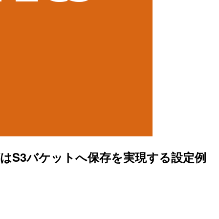
べてのログはS3バケットへ保存を実現する設定例