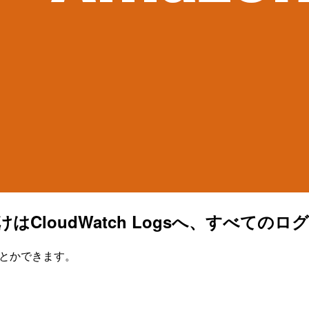
ーログだけはCloudWatch Logsへ、す
でもなんとかできます。