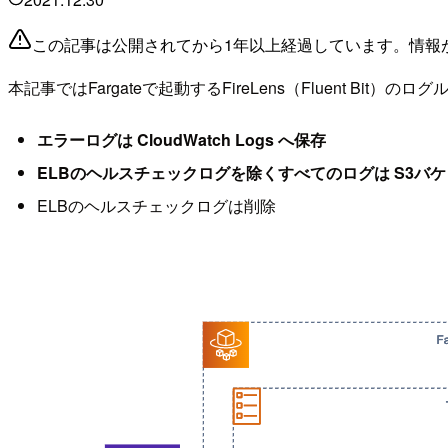
この記事は公開されてから1年以上経過しています。情報
本記事ではFargateで起動するFireLens（Fluent 
エラーログは CloudWatch Logs へ保存
ELBのヘルスチェックログを除くすべてのログは S3バ
ELBのヘルスチェックログは削除