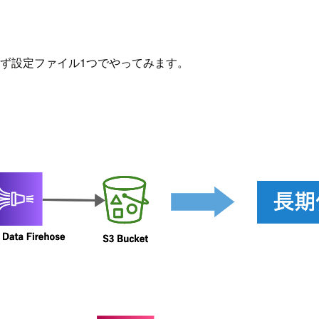
rは使わず設定ファイル1つでやってみます。