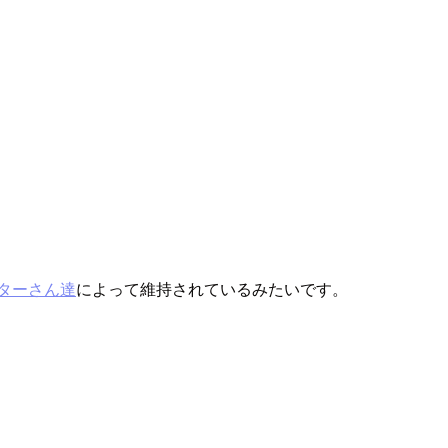
ターさん達
によって維持されているみたいです。