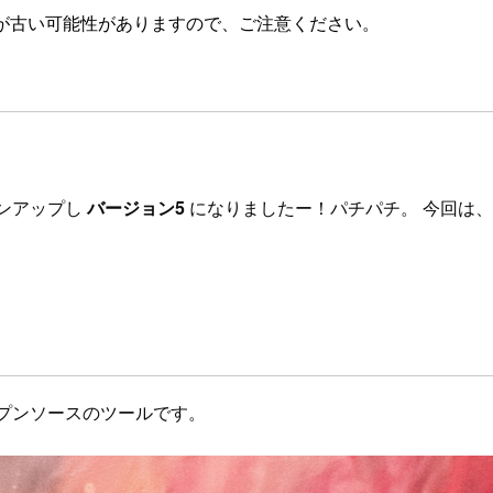
が古い可能性がありますので、ご注意ください。
。
ンアップし
バージョン5
になりましたー！パチパチ。 今回は、
るオープンソースのツールです。