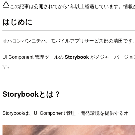
この記事は公開されてから1年以上経過しています。情報
はじめに
オハコンバンニチハ、モバイルアプリサービス部の清田です
UI Component 管理ツールの
Storybook
がメジャーバージョ
す。
Storybookとは？
Storybookは、UI Component 管理・開発環境を提供す