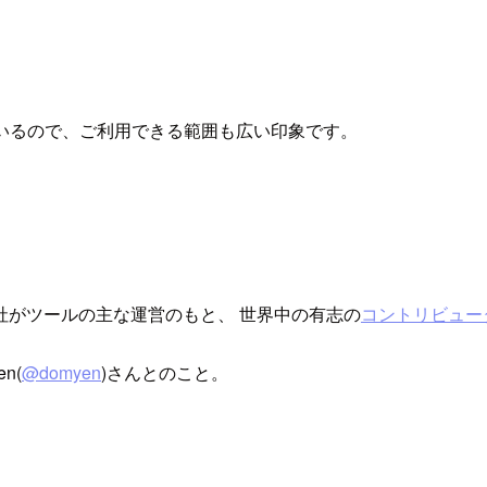
いるので、ご利用できる範囲も広い印象です。
re 社がツールの主な運営のもと、 世界中の有志の
コントリビュー
n(
@domyen
)さんとのこと。