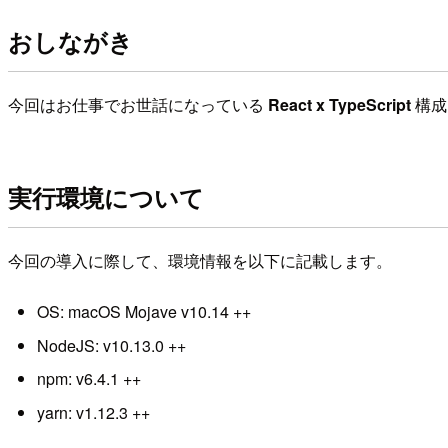
おしながき
今回はお仕事でお世話になっている
React x TypeScript
構成
実行環境について
今回の導入に際して、環境情報を以下に記載します。
OS: macOS Mojave v10.14 ++
NodeJS: v10.13.0 ++
npm: v6.4.1 ++
yarn: v1.12.3 ++