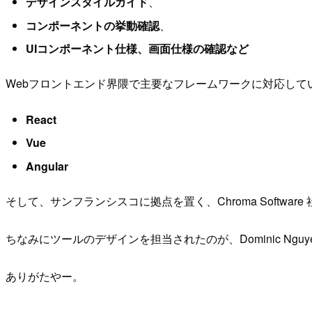
デザインスタイルガイド
、
コンポーネントの挙動確認
、
UIコンポーネント仕様、画面仕様の確認など
Webフロントエンド界隈で主要なフレームワークに対応して
React
Vue
Angular
そして、サンフランシスコに拠点を置く、Chroma Softwa
ちなみにツールのデザインを担当されたのが、Dominic Nguye
ありがたやー。