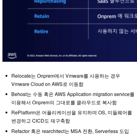
Relocate는 Onprem에서 Vmware를 사용하는 경우
Vmware Cloud on AWS로 이동함
Behost는 수동 혹은 AWS Application migration service를
이용해서 Onprem의 그대로를 클라우드로 복사함
RePlatform은 어플리케이션을 유지하며 OS, 미들웨어를
변경하고 CICD도 재구축함
Refactor 혹은 rearchitect는 MSA 전환, Serverless 도입