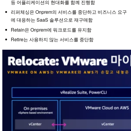
등 어플리케이션의 현대화를 함꼐 진행함
리퍼체싱은 Onprem의 서비스를 중단하고 비즈니스 요구
에 대응하는 SaaS 솔루션으로 재구매함
Retain은 Onprem에 워크로드를 유지함
Retire는 사용하지 않는 서비스를 중단함