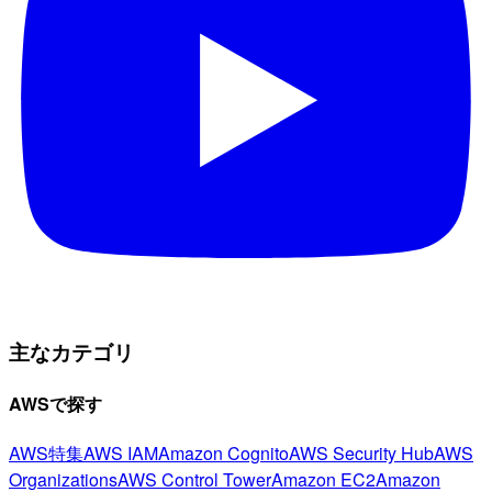
主なカテゴリ
AWSで探す
AWS特集
AWS IAM
Amazon Cognito
AWS Security Hub
AWS
Organizations
AWS Control Tower
Amazon EC2
Amazon