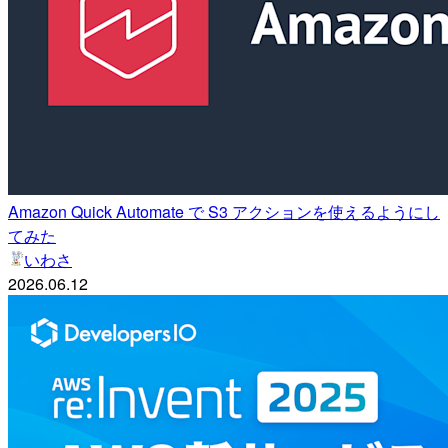
Amazon Quick Automate で S3 アクションを使えるようにし
てみた
いわさ
2026.06.12