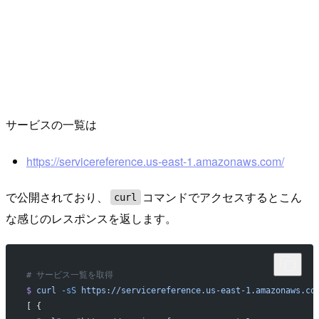
サービスの一覧は
https://servicereference.us-east-1.amazonaws.com/
で公開されており、
コマンドでアクセスするとこん
curl
な感じのレスポンスを返します。
# サービス一覧を取得
$
 curl
 -sS
 https://servicereference.us-east-1.amazonaws.co
[ {