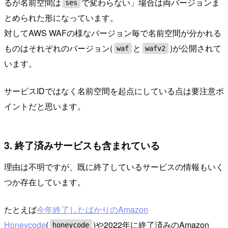
るが名前空間は
で変わらない」場合は両バージョンま
ses
とめられた形になっています。
対してAWS WAFの様なバージョン毎で名前空間が分かれる
ものはそれぞれのバージョン(
と
)が公開されて
waf
wafv2
います。
サービスIDではなく名前空間を起点にしている点は要注意ポ
イントだと思います。
3. 終了済みサービスも含まれている
理由は不明ですが、既に終了しているサービスの情報もいく
つか存在しています。
たとえば
今年終了したばかりのAmazon
Honeycode
(
)や2022年に終了済みのAmazon
honeycode