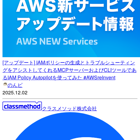
[アップデート] IAMポリシーの生成とトラブルシューティン
グをアシストしてくれるMCPサーバーおよびCLIツールであ
るIAM Policy Autopilotを使ってみた #AWSreInvent
のんピ
2025.12.02
クラスメソッド株式会社