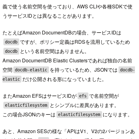
義で使う名前空間を使っており、AWS CLIや各種SDKで使
うサービスIDとは異なることがあります。
たとえばAmazon DocumentDBの場合、サービスIDは
ですが、ポリシー定義はRDSを流用しているため
docdb
という名前空間はありません。
docdb
Amazon DocumentDB Elastic Clustersであれば独自の名前
空間
を持っているため、JSONでは
docdb-elastic
docdb-
だけ公開される形になっていました。
elastic
またAmazon EFSはサービスIDが
で名前空間が
efs
とシンプルに差異があります。
elasticfilesystem
この場合JSONのキーは
になります。
elasticfilesystem
あと、Amazon SESの様な「APIはV1、V2の2バージョンあ