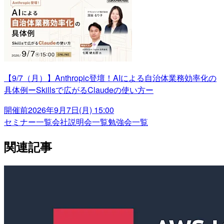
【9/7（月）】Anthropic登壇！AIによる自治体業務効率化の
具体例ーSkillsで広がるClaudeの使い方ー
開催前
2026年9月7日(月) 15:00
セミナー一覧
会社説明会一覧
勉強会一覧
関連記事