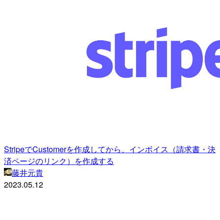
StripeでCustomerを作成してから、インボイス（請求書・決
済ページのリンク）を作成する
藤井元貴
2023.05.12