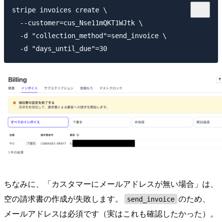
stripe invoices create \

  --customer=cus_Nse11mQKT1WJtk \

  -d "collection_method"=send_invoice \

ちなみに、「カスタマーにメールアドレスが無い場合」は、
空の請求書の作成が失敗します。
のため、
send_invoice
メールアドレスは必須です（実はこれも確認したかった）。