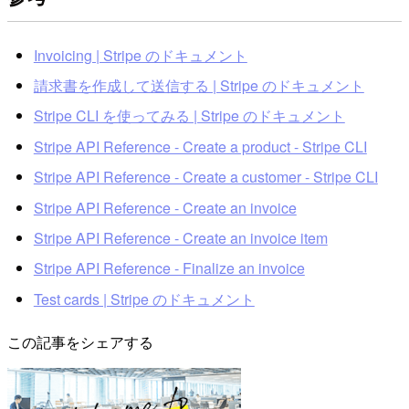
Invoicing | Stripe のドキュメント
請求書を作成して送信する | Stripe のドキュメント
Stripe CLI を使ってみる | Stripe のドキュメント
Stripe API Reference - Create a product - Stripe CLI
Stripe API Reference - Create a customer - Stripe CLI
Stripe API Reference - Create an invoice
Stripe API Reference - Create an invoice item
Stripe API Reference - Finalize an invoice
Test cards | Stripe のドキュメント
この記事をシェアする