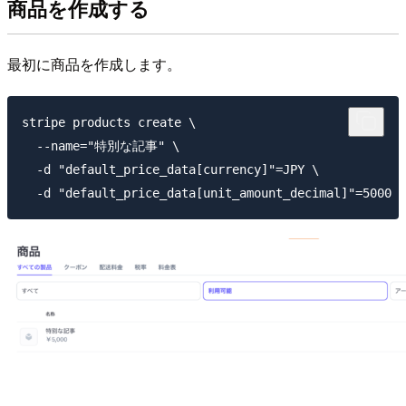
商品を作成する
最初に商品を作成します。
stripe products create \

  --name="特別な記事" \

  -d "default_price_data[currency]"=JPY \
