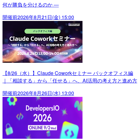
何が勝負を分けるのか ―
開催前
2026年8月21日(金) 15:00
【8/26（水）】Claude Coworkセミナー バックオフィス編
｜「相談する」から「任せる」へ、AI活用の考え方と進め方
開催前
2026年8月26日(水) 13:00