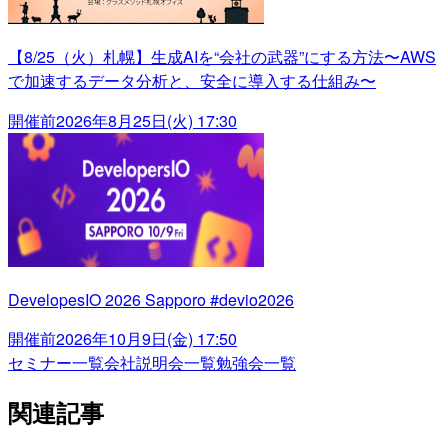
【8/25（火）札幌】生成AIを“会社の武器”にする方法〜AWS
で加速するデータ分析と、安全に導入する仕組み〜
開催前
2026年8月25日(火) 17:30
DevelopesIO 2026 Sapporo #devio2026
開催前
2026年10月9日(金) 17:50
セミナー一覧
会社説明会一覧
勉強会一覧
関連記事