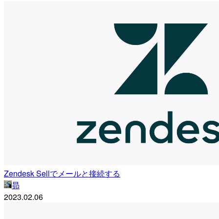
Zendesk Sellでメールと接続する
昴
2023.02.06