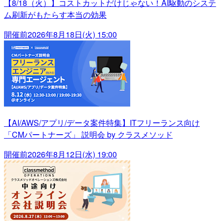
【8/18（火）】コストカットだけじゃない！AI駆動のシステ
ム刷新がもたらす本当の効果
開催前
2026年8月18日(火) 15:00
【AI/AWS/アプリ/データ案件特集】ITフリーランス向け
「CMパートナーズ」 説明会 by クラスメソッド
開催前
2026年8月12日(水) 19:00