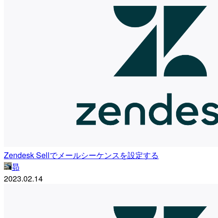
Zendesk Sellでメールシーケンスを設定する
昴
2023.02.14