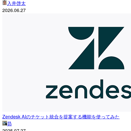
入井啓太
2026.06.27
Zendesk AIのチケット統合を提案する機能を使ってみた
昴
2025.07.27