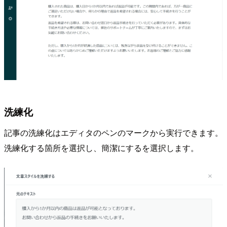
洗練化
記事の洗練化はエディタのペンのマークから実行できます。
洗練化する箇所を選択し、簡潔にするを選択します。