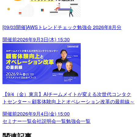
[09/03開催]AWSトレンドチェック勉強会 2026年8月分
開催前
2026年9月3日(木) 15:30
【9/4（金）東京】AIチームメイトが変える次世代コンタク
トセンター～顧客体験向上とオペレーション改革の最前線～
開催前
2026年9月4日(金) 15:00
セミナー一覧
会社説明会一覧
勉強会一覧
関連記事