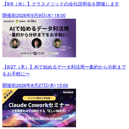
【9/9（水）】クラスメソッドの会社説明会を開催します
開催前
2026年9月9日(水) 18:00
【8/27（木）】AIで始めるデータ利活用〜集約から分析まで
をお手軽に〜
開催前
2026年8月27日(木) 13:00