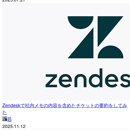
Zendeskで社内メモの内容を含めたチケットの要約をしてみ
た
昴
2025.11.12