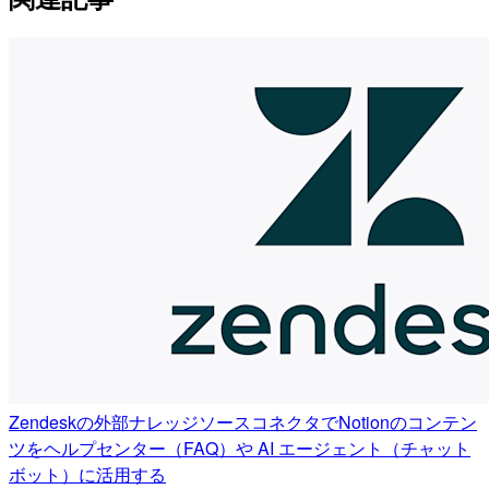
Zendeskの外部ナレッジソースコネクタでNotionのコンテン
ツをヘルプセンター（FAQ）や AI エージェント（チャット
ボット）に活用する