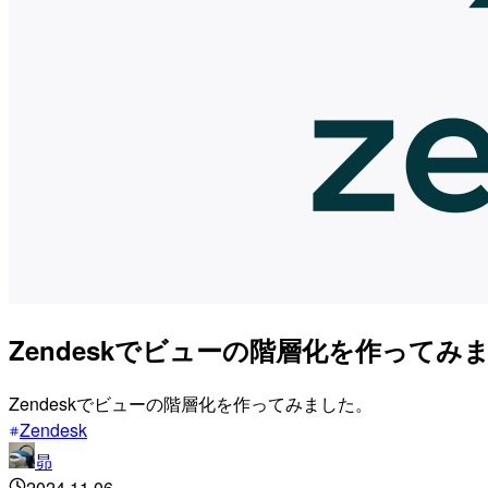
Zendeskでビューの階層化を作ってみ
Zendeskでビューの階層化を作ってみました。
Zendesk
昴
2024.11.06