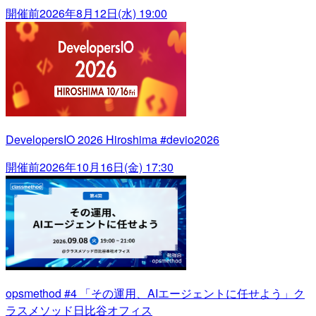
開催前
2026年8月12日(水) 19:00
DevelopersIO 2026 Hiroshima #devio2026
開催前
2026年10月16日(金) 17:30
opsmethod #4 「その運用、AIエージェントに任せよう」ク
ラスメソッド日比谷オフィス