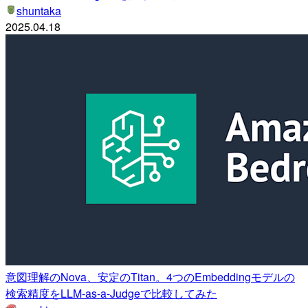
shuntaka
2025.04.18
意図理解のNova、安定のTitan。4つのEmbeddingモデルの
検索精度をLLM-as-a-Judgeで比較してみた