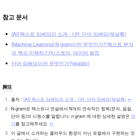
참고 문서
[AI] 텍스트 임베딩의 소개 - 1편: 단어 임베딩(채널톡)
[Machine Learning] N-gram이란 무엇인가? 텍스트 분석
의 핵심 이해하기(티스토리, 데이터 벌집
단어 임베딩이란 무엇인가?(elastic)
脚注
출처 :
[AI] 텍스트 임베딩의 소개 - 1편: 단어 임베딩(채널톡)
↩︎
N-gram은 텍스트나 연설에서 N개의 연속적인 항목(문자, 음절,
단어 등)의 시퀀스를 말합니다. n gram 에 대한 상세한 설명은
여
기
를 참고해주세요.
↩︎
이 글에서 소개하는 클라우드 환경이 아닌 로컬에서 구현하는 것