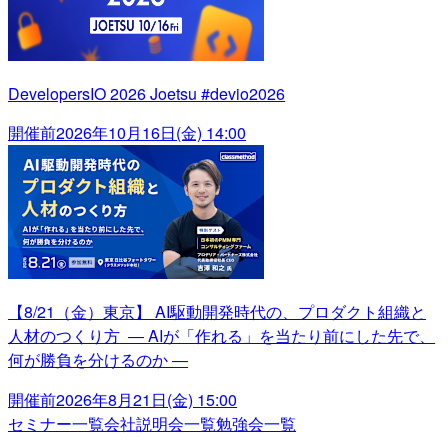
DevelopersIO 2026 Joetsu #devio2026
開催前
2026年10月16日(金) 14:00
【8/21（金）東京】 AI駆動開発時代の、プロダクト組織と
人材のつくり方 ― AIが「作れる」を当たり前にした先で、
何が勝負を分けるのか ―
開催前
2026年8月21日(金) 15:00
セミナー一覧
会社説明会一覧
勉強会一覧