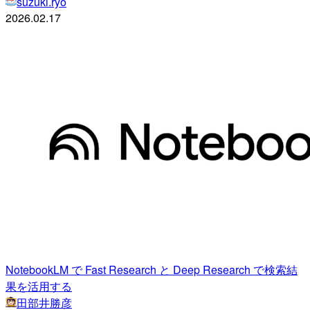
suzuki.ryo
2026.02.17
NotebookLM で Fast Research と Deep Research で検索結
果を活用する
田部井勝彦