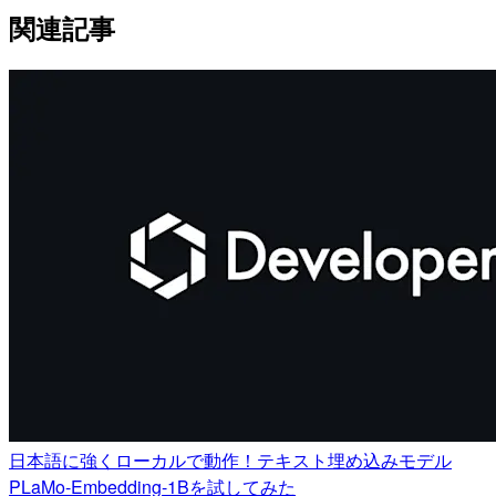
関連記事
日本語に強くローカルで動作！テキスト埋め込みモデル
PLaMo-Embedding-1Bを試してみた