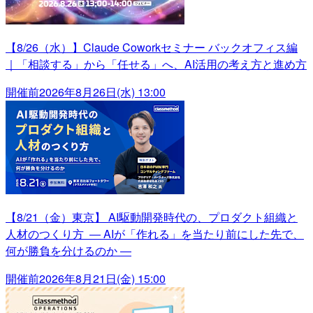
【8/26（水）】Claude Coworkセミナー バックオフィス編
｜「相談する」から「任せる」へ、AI活用の考え方と進め方
開催前
2026年8月26日(水) 13:00
【8/21（金）東京】 AI駆動開発時代の、プロダクト組織と
人材のつくり方 ― AIが「作れる」を当たり前にした先で、
何が勝負を分けるのか ―
開催前
2026年8月21日(金) 15:00