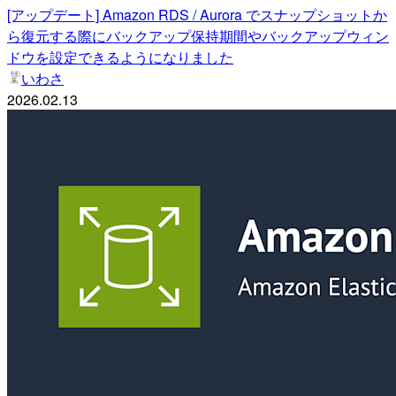
[アップデート] Amazon RDS / Aurora でスナップショットか
ら復元する際にバックアップ保持期間やバックアップウィン
ドウを設定できるようになりました
いわさ
2026.02.13