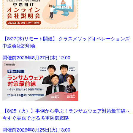
【8/27(木)リモート開催】 クラスメソッドオペレーションズ
中途会社説明会
開催前
2026年8月27日(木) 12:00
【8/25（火）】事例から学ぶ！ランサムウェア対策最前線～
今すぐ実践できる多重防御戦略
開催前
2026年8月25日(火) 13:00