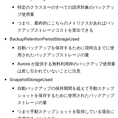
特定のクラスターのすべての請求対象のバックアッ
プ使用量
つまり、最終的にこちらのメトリクスがあればバッ
クアップストレージコストを算出できる
BackupRetentionPeriodStorageUsed
自動バックアップを保存するために現時点までに使
用されたバックアップストレージの量
Aurora が提供する無料利用枠のバックアップ使用量
は差し引かれていないことに注意
SnapshotStorageUsed
自動バックアップの保持期間を超えて手動スナップ
ショットを保存するために使用されたバックアップ
ストレージの量
つまり手動スナップショットを取得している場合に