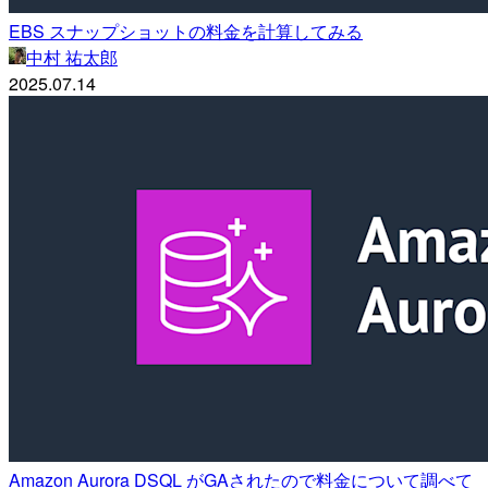
EBS スナップショットの料金を計算してみる
中村 祐太郎
2025.07.14
Amazon Aurora DSQL がGAされたので料金について調べて