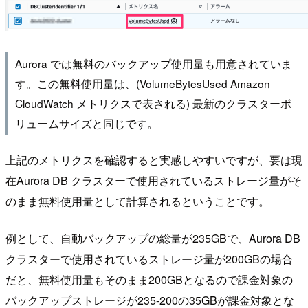
Aurora では無料のバックアップ使用量も用意されていま
す。この無料使用量は、(VolumeBytesUsed Amazon
CloudWatch メトリクスで表される) 最新のクラスターボ
リュームサイズと同じです。
上記のメトリクスを確認すると実感しやすいですが、要は現
在Aurora DB クラスターで使用されているストレージ量がそ
のまま無料使用量として計算されるということです。
例として、自動バックアップの総量が235GBで、Aurora DB
クラスターで使用されているストレージ量が200GBの場合
だと、無料使用量もそのまま200GBとなるので課金対象の
バックアップストレージが235-200の35GBが課金対象とな