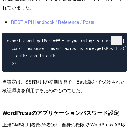
れていました。
REST API Handbook / Reference / Posts
export const getPost### = async (slug: string) => {

  const response = await axiosInstance.get<Post[]>(`$
    auth: config.auth

当設定は、SSR利用の初期段階で、Basic認証で保護された
検証環境を利用するためのものでした。
WordPressのアプリケーションパスワード設定
正規CMS利用者(執筆者)が、自身の権限で WordPress APIを