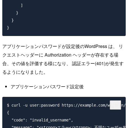
      ]

    }

  }

アプリケーションパスワードが設定後のWordPress は、 リ
クエストヘッダーに Authorization ヘッダーが存在する場
合、その値を評価する様になり、 認証エラー(401)が発生す
るようになりました。
アプリケーションパスワード設定後
$ curl -u user:password https://example.com/wp-json/w
{

  "code": "invalid_username",

  "message": "<strong>エラー</strong>: 不明