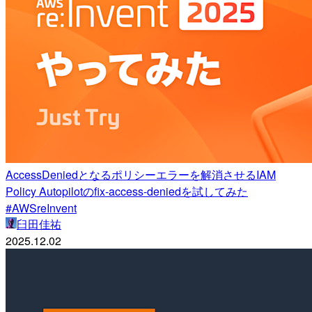
AccessDeniedとなるポリシーエラーを解消させるIAM
Policy Autopilotのfix-access-deniedを試してみた
#AWSreInvent
臼田佳祐
2025.12.02