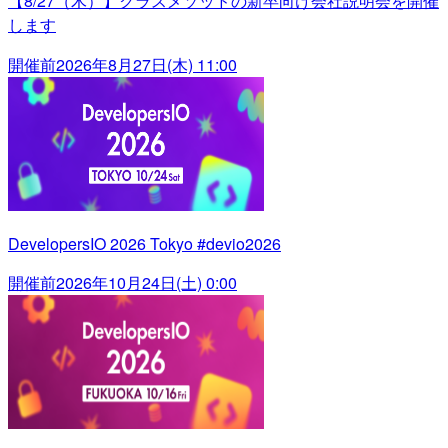
【8/27（木）】クラスメソッドの新卒向け会社説明会を開催
します
開催前
2026年8月27日(木) 11:00
DevelopersIO 2026 Tokyo #devio2026
開催前
2026年10月24日(土) 0:00