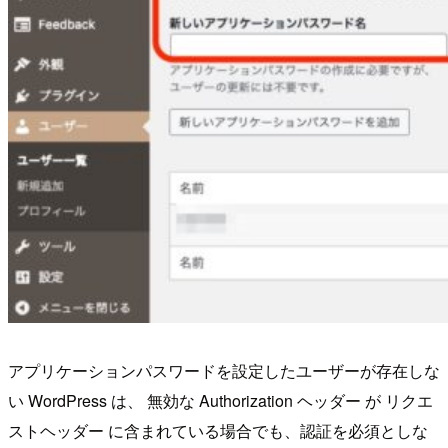
アプリケーションパスワードを設定したユーザーが存在しな
い WordPress は、 無効な Authorization ヘッダー が リクエ
ストヘッダー に含まれている場合でも、認証を必須としな