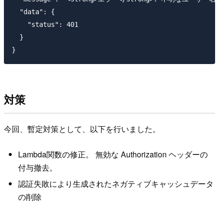
  "data": {

    "status": 401

  }

対策
今回、暫定対策として、以下を行いました。
Lambda関数の修正。 無効な Authorization ヘッダーの
付与撤去。
認証失敗により生成されたネガティブキャッシュデータ
の削除