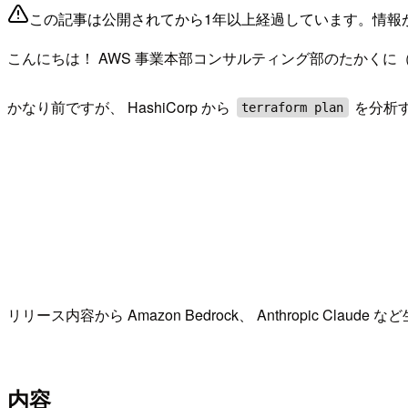
この記事は公開されてから1年以上経過しています。情報
こんにちは！ AWS 事業本部コンサルティング部のたかくに
かなり前ですが、 HashiCorp から
を分析する
terraform plan
リリース内容から Amazon Bedrock、 Anthropic Claud
内容