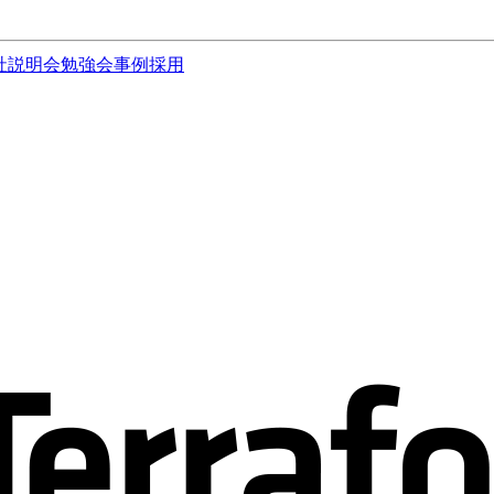
社説明会
勉強会
事例
採用