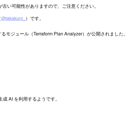
が古い可能性がありますので、ご注意ください。
（
@takakuni_
）です。
モジュール（Terraform Plan Analyzer）が公開されました
e など生成 AI を利用するようです。