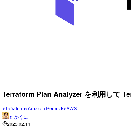
Terraform Plan Analyzer を利用して
Terraform
Amazon Bedrock
AWS
たかくに
2025.02.11