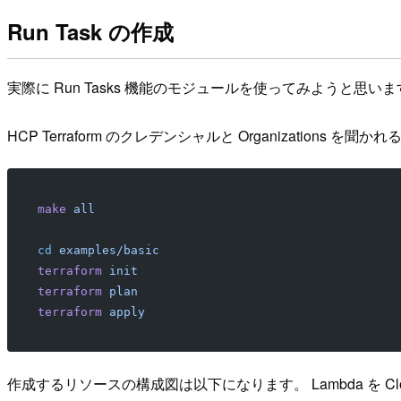
Run Task の作成
実際に Run Tasks 機能のモジュールを使ってみようと思い
HCP Terraform のクレデンシャルと Organizations
make
 all
cd
 examples/basic
terraform
 init
terraform
 plan
terraform
 apply
作成するリソースの構成図は以下になります。 Lambda を Cl