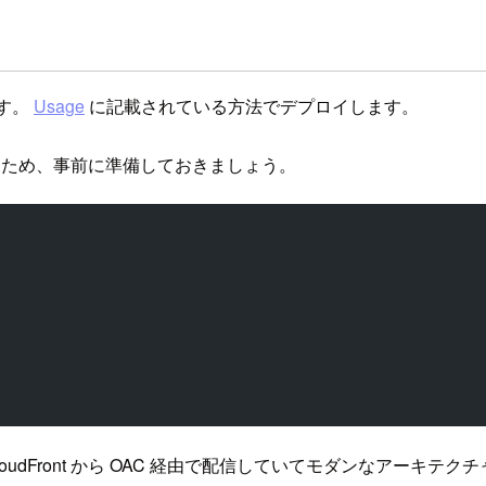
ます。
Usage
に記載されている方法でデプロイします。
 を聞かれるため、事前に準備しておきましょう。
oudFront から OAC 経由で配信していてモダンなアーキテク