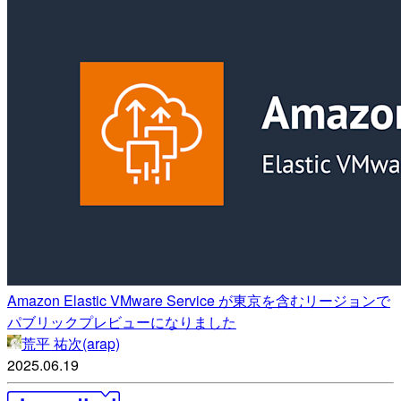
Amazon Elastic VMware Service が東京を含むリージョンで
パブリックプレビューになりました
荒平 祐次(arap)
2025.06.19