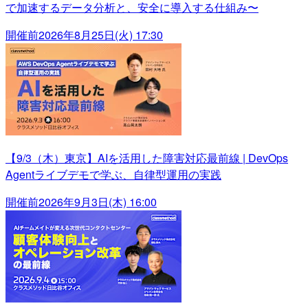
で加速するデータ分析と、安全に導入する仕組み〜
開催前
2026年8月25日(火) 17:30
【9/3（木）東京】AIを活用した障害対応最前線 | DevOps
Agentライブデモで学ぶ、自律型運用の実践
開催前
2026年9月3日(木) 16:00