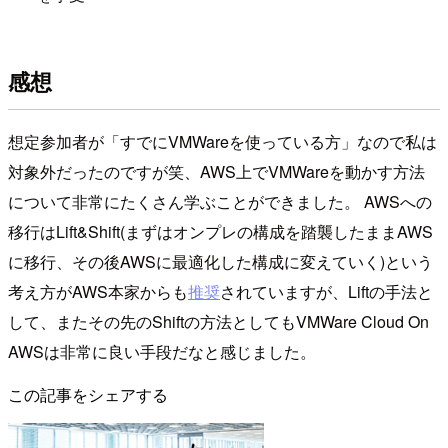
感想
想定参加者が「すでにVMWareを使っている方」なので私は
対象外だったのですが笑、AWS上でVMWareを動かす方法
について非常にたくさん学ぶことができました。 AWSへの
移行はLift&Shift(まずはオンプレの構成を踏襲したままAWS
に移行、その後AWSに最適化した構成に変えていく)という
考え方がAWS本家からも
推奨
されていますが、Liftの手法と
して、またその先のShiftの方法としてもVMWare Cloud On
AWSは非常に良い手段だなと感じました。
この記事をシェアする