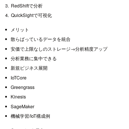
RedShiftで分析
QuickSightで可視化
メリット
散らばっているデータを統合
安価で上限なしのストレージ→分析精度アップ
分析業務に集中できる
新規ビジネス展開
IoTCore
Greengrass
Kinesis
SageMaker
機械学習/IoT構成例