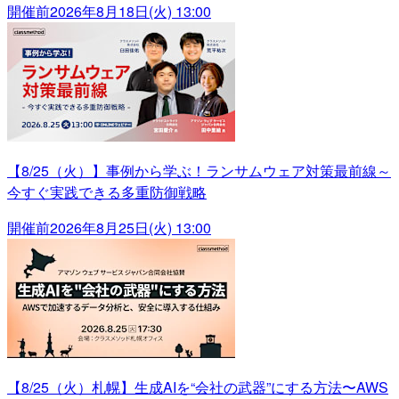
開催前
2026年8月18日(火) 13:00
【8/25（火）】事例から学ぶ！ランサムウェア対策最前線～
今すぐ実践できる多重防御戦略
開催前
2026年8月25日(火) 13:00
【8/25（火）札幌】生成AIを“会社の武器”にする方法〜AWS