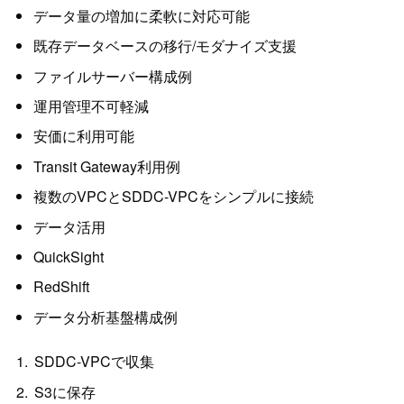
データ量の増加に柔軟に対応可能
既存データベースの移行/モダナイズ支援
ファイルサーバー構成例
運用管理不可軽減
安価に利用可能
Transit Gateway利用例
複数のVPCとSDDC-VPCをシンプルに接続
データ活用
QuickSight
RedShift
データ分析基盤構成例
SDDC-VPCで収集
S3に保存