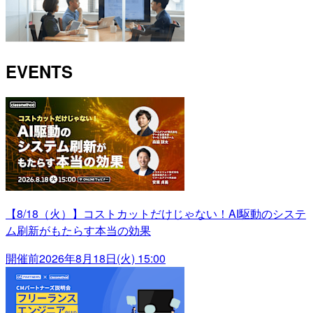
EVENTS
【8/18（火）】コストカットだけじゃない！AI駆動のシステ
ム刷新がもたらす本当の効果
開催前
2026年8月18日(火) 15:00