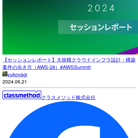
【セッションレポート】大規模クラウドインフラ設計・構築
案件の歩き方（AWS-28）#AWSSummit
yukoyagi
2024.06.21
クラスメソッド株式会社