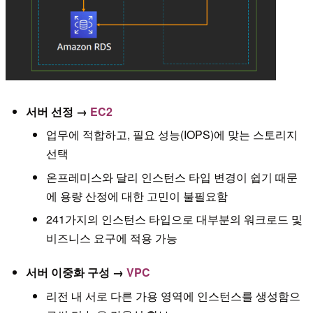
서버 선정 →
EC2
업무에 적합하고, 필요 성능(IOPS)에 맞는 스토리지
선택
온프레미스와 달리 인스턴스 타입 변경이 쉽기 때문
에 용량 산정에 대한 고민이 불필요함
241가지의 인스턴스 타입으로 대부분의 워크로드 및
비즈니스 요구에 적용 가능
서버 이중화 구성 →
VPC
리전 내 서로 다른 가용 영역에 인스턴스를 생성함으