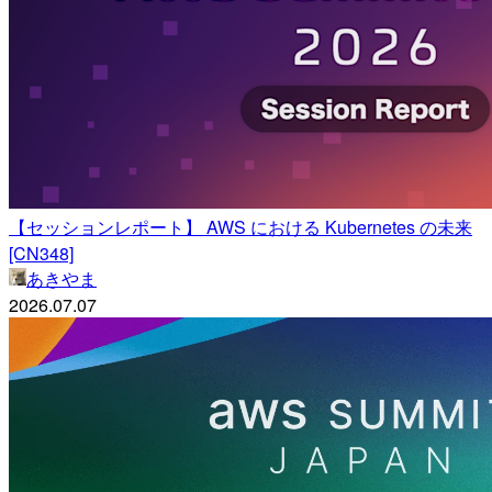
【セッションレポート】 AWS における Kubernetes の未来
[CN348]
あきやま
2026.07.07