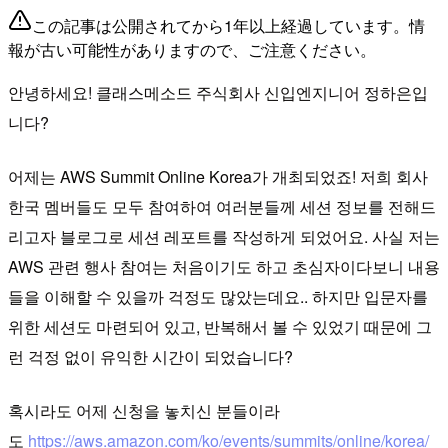
この記事は公開されてから1年以上経過しています。情
報が古い可能性がありますので、ご注意ください。
안녕하세요! 클래스메소드 주식회사 신입엔지니어 정하은입
니다?
어제는 AWS Summit Online Korea가 개최되었죠! 저희 회사
한국 멤버들도 모두 참여하여 여러분들께 세션 정보를 전해드
리고자 블로그로 세션 레포트를 작성하게 되었어요. 사실 저는
AWS 관련 행사 참여는 처음이기도 하고 초심자이다보니 내용
들을 이해할 수 있을까 걱정도 많았는데요.. 하지만 입문자를
위한 세션도 마련되어 있고, 반복해서 볼 수 있었기 때문에 그
런 걱정 없이 유익한 시간이 되었습니다?
혹시라도 어제 신청을 놓치신 분들이라
도
https://aws.amazon.com/ko/events/summits/online/korea/