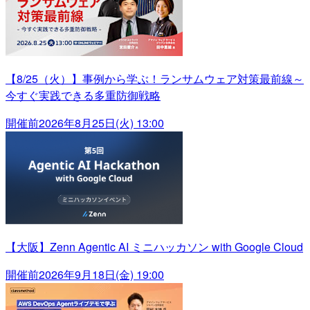
【8/25（火）】事例から学ぶ！ランサムウェア対策最前線～
今すぐ実践できる多重防御戦略
開催前
2026年8月25日(火) 13:00
【大阪】Zenn Agentic AI ミニハッカソン with Google Cloud
開催前
2026年9月18日(金) 19:00