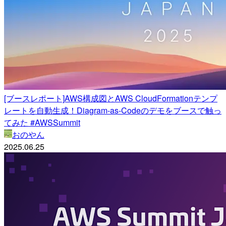
[ブースレポート]AWS構成図とAWS CloudFormationテンプ
レートを自動生成！Diagram-as-Codeのデモをブースで触っ
てみた #AWSSummit
おのやん
2025.06.25