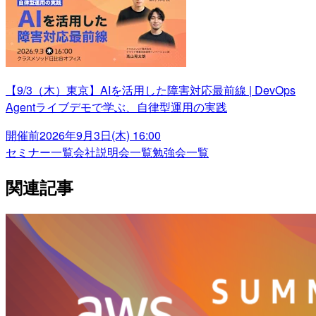
【9/3（木）東京】AIを活用した障害対応最前線 | DevOps
Agentライブデモで学ぶ、自律型運用の実践
開催前
2026年9月3日(木) 16:00
セミナー一覧
会社説明会一覧
勉強会一覧
関連記事