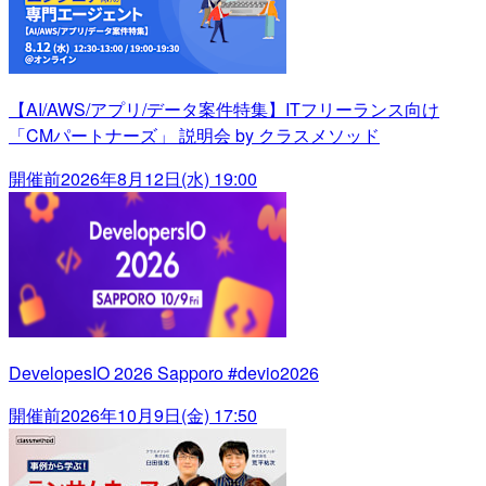
【AI/AWS/アプリ/データ案件特集】ITフリーランス向け
「CMパートナーズ」 説明会 by クラスメソッド
開催前
2026年8月12日(水) 19:00
DevelopesIO 2026 Sapporo #devio2026
開催前
2026年10月9日(金) 17:50