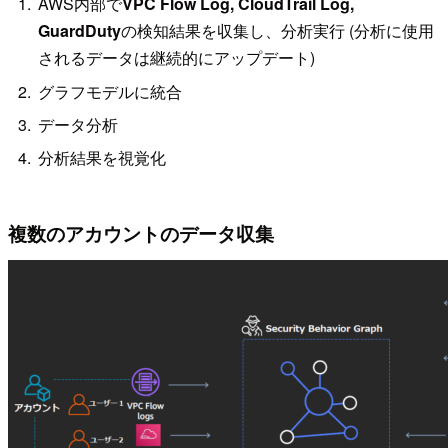
AWS内部で
VPC Flow Log, CloudTrail Log,
GuardDuty
の検知結果を収集し、分析実行 (分析に使用
されるデータは継続的にアップデート)
グラフモデルに統合
データ分析
分析結果を視覚化
複数のアカウントのデータ収集