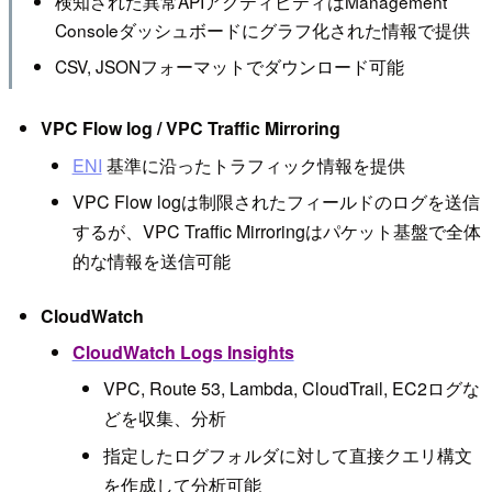
検知された異常APIアクティビティはManagement
Consoleダッシュボードにグラフ化された情報で提供
CSV, JSONフォーマットでダウンロード可能
VPC Flow log / VPC Traffic Mirroring
ENI
基準に沿ったトラフィック情報を提供
VPC Flow logは制限されたフィールドのログを送信
するが、VPC Traffic Mirroringはパケット基盤で全体
的な情報を送信可能
CloudWatch
CloudWatch Logs Insights
VPC, Route 53, Lambda, CloudTrail, EC2ログな
どを収集、分析
指定したログフォルダに対して直接クエリ構文
を作成して分析可能