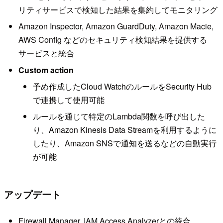
リティサービスで検知した結果を集約してモニタリング
Amazon Inspector, Amazon GuardDuty, Amazon Macie,
AWS Config などのセキュリティ検知結果を提供する
サービスと統合
Custom action
予め作成したCloud WatchのルールをSecurity Hub
で連携して使用可能
ルールを通じて特定のLambda関数を呼び出した
り、Amazon Kinesis Data Streamを利用するように
したり、Amazon SNSで通知を送るなどの自動実行
が可能
アップデート
Firewall Manager, IAM Access Analyzerとの統合