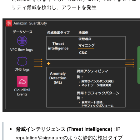
リティ脅威を検出し、アラートを発生
: IP
脅威インテリジェンス (Threat intelligence)
reputationやsignatureのような静的な検出タイプ