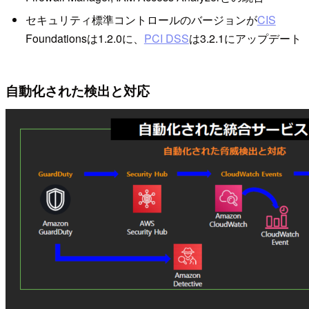
セキュリティ標準コントロールのバージョンが
CIS
Foundationsは1.2.0に、
PCI DSS
は3.2.1にアップデート
自動化された検出と対応