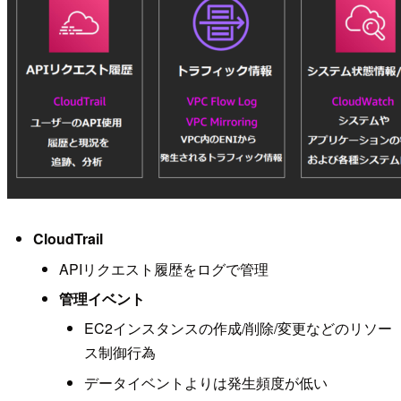
CloudTrail
APIリクエスト履歴をログで管理
管理イベント
EC2インスタンスの作成/削除/変更などのリソー
ス制御行為
データイベントよりは発生頻度が低い