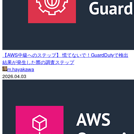
【AWS中級へのステップ】 慌てないで！GuardDutyで検出
結果が発生した際の調査ステップ
m.hayakawa
2026.04.03