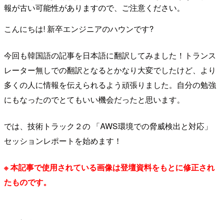
報が古い可能性がありますので、ご注意ください。
こんにちは! 新卒エンジニアのハウンです?
今回も韓国語の記事を日本語に翻訳してみました！トランス
レーター無しでの翻訳となるとかなり大変でしたけど、より
多くの人に情報を伝えられるよう頑張りました。自分の勉強
にもなったのでとてもいい機会だったと思います。
では、技術トラック２の 「AWS環境での脅威検出と対応」
セッションレポートを始めます！
※ 本記事で使用されている画像は登壇資料をもとに修正され
たものです。