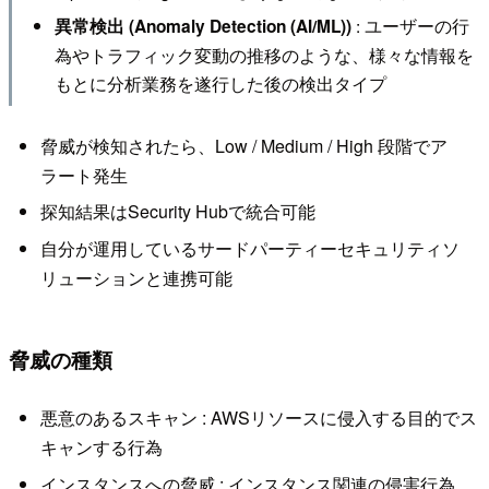
: ユーザーの行
異常検出 (Anomaly Detection (AI/ML))
為やトラフィック変動の推移のような、様々な情報を
もとに分析業務を遂行した後の検出タイプ
脅威が検知されたら、Low / Medium / High 段階でア
ラート発生
探知結果はSecurity Hubで統合可能
自分が運用しているサードパーティーセキュリティソ
リューションと連携可能
脅威の種類
悪意のあるスキャン : AWSリソースに侵入する目的でス
キャンする行為
インスタンスへの脅威 : インスタンス関連の侵害行為