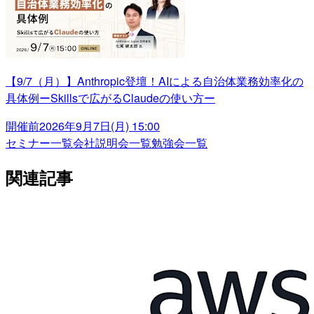
【9/7（月）】Anthropic登壇！AIによる自治体業務効率化の
具体例ーSkillsで広がるClaudeの使い方ー
開催前
2026年9月7日(月) 15:00
セミナー一覧
会社説明会一覧
勉強会一覧
関連記事