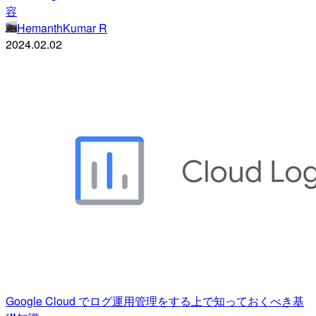
容
HemanthKumar R
2024.02.02
Google Cloud でログ運用管理をする上で知っておくべき基