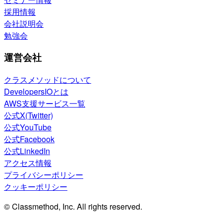
採用情報
会社説明会
勉強会
運営会社
クラスメソッドについて
DevelopersIOとは
AWS支援サービス一覧
公式X(Twitter)
公式YouTube
公式Facebook
公式LinkedIn
アクセス情報
プライバシーポリシー
クッキーポリシー
© Classmethod, Inc. All rights reserved.