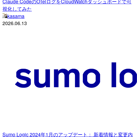
Claude CodeのOTelログをCloudWatchダッシュボードで可
視化してみた
kasama
2026.06.13
Sumo Logic 2024年1月のアップデート： 新着情報と変更内