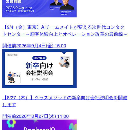
【9/4（金）東京】AIチームメイトが変える次世代コンタク
トセンター～顧客体験向上とオペレーション改革の最前線～
開催前
2026年9月4日(金) 15:00
【8/27（木）】クラスメソッドの新卒向け会社説明会を開催
します
開催前
2026年8月27日(木) 11:00