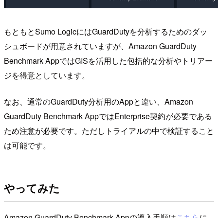
もともとSumo LogicにはGuardDutyを分析するためのダッ
シュボードが用意されていますが、Amazon GuardDuty
Benchmark AppではGISを活用した包括的な分析やトリアー
ジを得意としています。
なお、通常のGuardDuty分析用のAppと違い、Amazon
GuardDuty Benchmark AppではEnterprise契約が必要である
ため注意が必要です。ただしトライアルの中で検証すること
は可能です。
やってみた
Amazon GuardDuty Benchmark Appの導入手順は
こちら
に