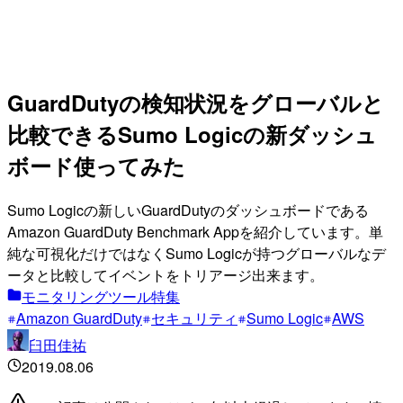
GuardDutyの検知状況をグローバルと
比較できるSumo Logicの新ダッシュ
ボード使ってみた
Sumo Logicの新しいGuardDutyのダッシュボードである
Amazon GuardDuty Benchmark Appを紹介しています。単
純な可視化だけではなくSumo Logicが持つグローバルなデ
ータと比較してイベントをトリアージ出来ます。
モニタリングツール特集
Amazon GuardDuty
セキュリティ
Sumo Logic
AWS
臼田佳祐
2019.08.06