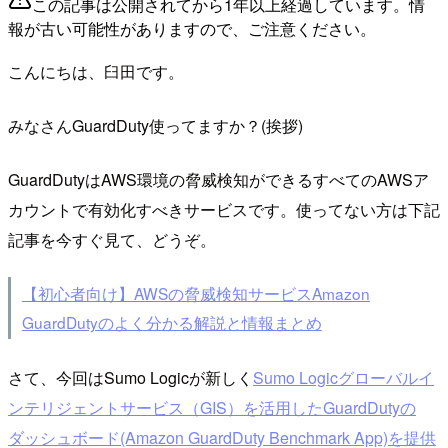
この記事は公開されてから1年以上経過しています。情
報が古い可能性がありますので、ご注意ください。
こんにちは、臼田です。
みなさんGuardDuty使ってますか？(挨拶)
GuardDutyはAWS環境の脅威検知ができるすべてのAWSア
カウントで有効化すべきサービスです。使ってない方は下記
記事を今すぐ見て、どうぞ。
【初心者向け】AWSの脅威検知サービスAmazon
GuardDutyのよく分かる解説と情報まとめ
さて、今回はSumo Logicが新しく
Sumo Logicグローバルイ
ンテリジェントサービス（GIS）を活用したGuardDutyの
ダッシュボード(Amazon GuardDuty Benchmark App)を提供