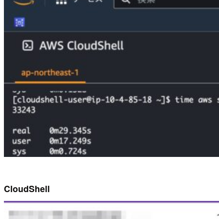
CloudShell