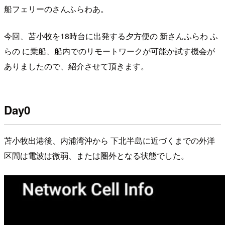
船フェリーのさんふらわあ。
今回、苫小牧を18時台に出発する夕方便の 新さんふらわ ふ
らの に乗船、船内でのリモートワークが可能か試す機会が
ありましたので、紹介させて頂きます。
Day0
苫小牧出港後、内浦湾沖から 下北半島に近づくまでの外洋
区間は電波は微弱、または圏外となる状態でした。