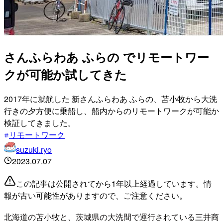
さんふらわあ ふらの でリモートワー
クが可能か試してきた
2017年に就航した 新さんふらわあ ふらの、苫小牧から大洗
行きの夕方便に乗船し、船内からのリモートワークが可能か
検証してきました。
リモートワーク
suzuki.ryo
2023.07.07
この記事は公開されてから1年以上経過しています。情
報が古い可能性がありますので、ご注意ください。
北海道の苫小牧と、茨城県の大洗間で運行されている三井商