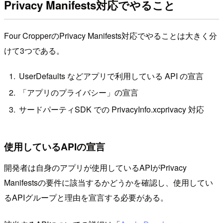
Privacy Manifests対応でやること
Four CropperのPrivacy Manifests対応でやることは大きく分
けて3つである。
UserDefaults などアプリで利用している API の宣言
「アプリのプライバシー」の宣言
サードパーティSDK での PrivacyInfo.xcprivacy 対応
使用しているAPIの宣言
開発者は自身のアプリが使用しているAPIがPrivacy
Manifestsの要件に該当するかどうかを確認し、使用してい
るAPIグループと理由を宣言する必要がある。