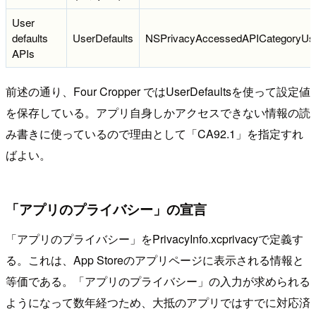
User
defaults
UserDefaults
NSPrivacyAccessedAPICategoryUse
APIs
前述の通り、Four Cropper ではUserDefaultsを使って設定値
を保存している。アプリ自身しかアクセスできない情報の読
み書きに使っているので理由として「CA92.1」を指定すれ
ばよい。
「アプリのプライバシー」の宣言
「アプリのプライバシー」をPrivacyInfo.xcprivacyで定義す
る。これは、App Storeのアプリページに表示される情報と
等価である。「アプリのプライバシー」の入力が求められる
ようになって数年経つため、大抵のアプリではすでに対応済