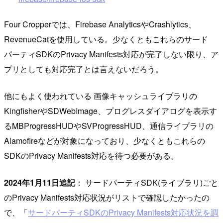
Four Cropperでは、Firebase AnalyticsやCrashlytics、
RevenueCatを使用している。少なくともこれらのサード
パーティSDKのPrivacy Manifests対応が完了しない限り、ア
プリとしても対応完了とは言えないだろう。
他にもよく使われている 画像キャッシュライブラリの
KingfisherやSDWebImage、プログレスダイアログを表示す
るMBProgressHUDやSVProgressHUD、通信ライブラリの
Alamofireなどが対象になっており、少なくともこれらの
SDKのPrivacy Manifests対応を待つ必要がある。
2024年1月11日追記
： サードパーティSDK(ライブラリ)ごと
のPrivacy Manifests対応状況がリストで確認したかったの
で、「
サードパーティSDKのPrivacy Manifests対応状況を調