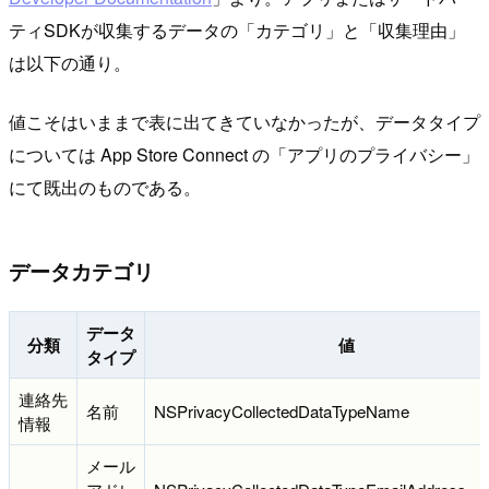
ティSDKが収集するデータの「カテゴリ」と「収集理由」
は以下の通り。
値こそはいままで表に出てきていなかったが、データタイプ
については App Store Connect の「アプリのプライバシー」
にて既出のものである。
データカテゴリ
データ
分類
値
タイプ
連絡先
名前
NSPrivacyCollectedDataTypeName
情報
メール