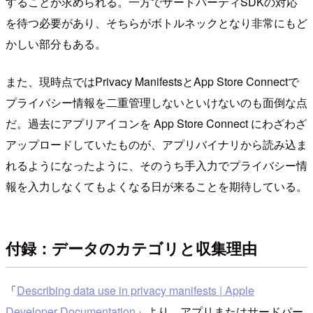
することが求められる。一方でサードパーティSDKの対応
を待つ必要があり、そちらがボトルネックとなり非常にもど
かしい部分もある。
また、現時点ではPrivacy ManifestsとApp Store Connectで
プライバシー情報を二重管理しないといけないのも面倒な点
だ。過去にアプリアイコンを App Store Connect にわざわざ
アップロードしていたものが、アプリバイナリから読み込ま
れるようになったように、そのうち手入力でプライバシー情
報を入力しなくてもよくなる日が来ることを期待している。
付録：データのカテゴリと収集理由
「
Describing data use in privacy manifests | Apple
Developer Documentation
」より。アプリまたはサードパー