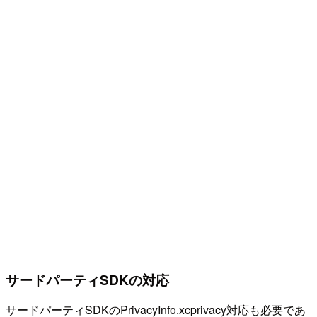
サードパーティSDKの対応
サードパーティSDKのPrivacyInfo.xcprivacy対応も必要であ