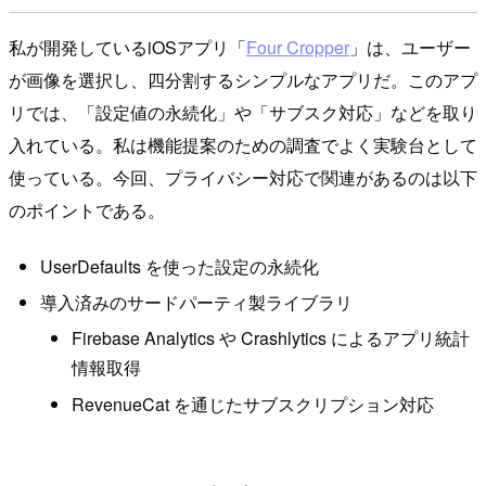
私が開発しているiOSアプリ「
Four Cropper
」は、ユーザー
が画像を選択し、四分割するシンプルなアプリだ。このアプ
リでは、「設定値の永続化」や「サブスク対応」などを取り
入れている。私は機能提案のための調査でよく実験台として
使っている。今回、プライバシー対応で関連があるのは以下
のポイントである。
UserDefaults を使った設定の永続化
導入済みのサードパーティ製ライブラリ
Firebase Analytics や Crashlytics によるアプリ統計
情報取得
RevenueCat を通じたサブスクリプション対応