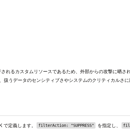
時にのみ実行されるカスタムリソースであるため、外部からの攻撃に
もちろん、扱うデータのセンシティブさやシステムのクリティカル
K で定義します。
を指定し、
filterAction: "SUPPRESS"
fi