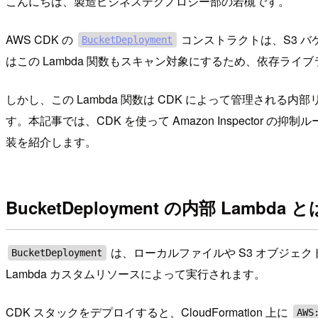
こんにちは、製造ビジネステクノロジー部の若槻です。
AWS CDK の
コンストラクトは、S3 バ
BucketDeployment
はこの Lambda 関数もスキャン対象にするため、依存ライブラリの脆弱
しかし、この Lambda 関数は CDK によって管理され
す。本記事では、CDK を使って Amazon Inspector の抑制
装を紹介します。
BucketDeployment の内部 Lambda と
は、ローカルファイルや S3 オブジェク
BucketDeployment
Lambda カスタムリソースによって実行されます。
CDK スタックをデプロイすると、CloudFormation 上に
AWS