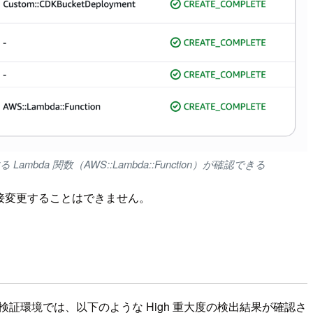
る Lambda 関数（AWS::Lambda::Function）が確認できる
が直接変更することはできません。
。今回の検証環境では、以下のような High 重大度の検出結果が確認さ