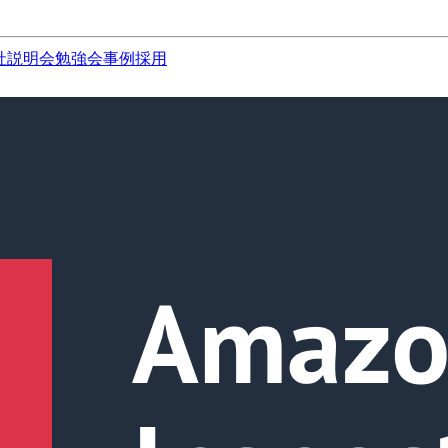
社説明会
勉強会
事例
採用