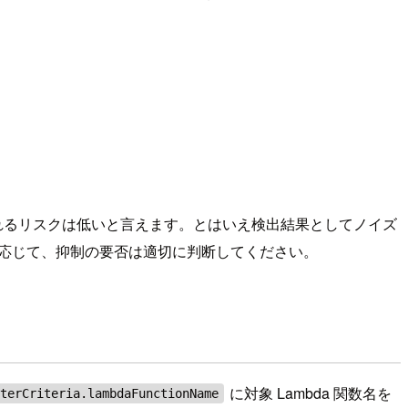
晒されるリスクは低いと言えます。とはいえ検出結果としてノイズ
さに応じて、抑制の要否は適切に判断してください。
に対象 Lambda 関数名を
lterCriteria.lambdaFunctionName