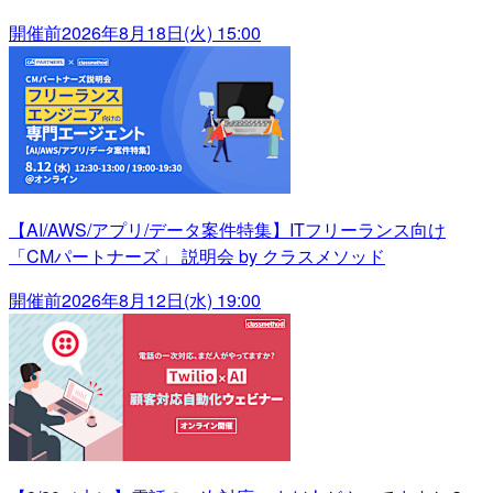
開催前
2026年8月18日(火) 15:00
【AI/AWS/アプリ/データ案件特集】ITフリーランス向け
「CMパートナーズ」 説明会 by クラスメソッド
開催前
2026年8月12日(水) 19:00