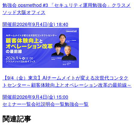
勉強会 opsmethod #3 「セキュリティ運用勉強会」クラスメ
ソッド大阪オフィス
開催前
2026年9月4日(金) 18:40
【9/4（金）東京】AIチームメイトが変える次世代コンタク
トセンター～顧客体験向上とオペレーション改革の最前線～
開催前
2026年9月4日(金) 15:00
セミナー一覧
会社説明会一覧
勉強会一覧
関連記事