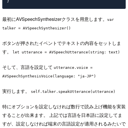
最初にAVSpeechSynthesizerクラスを用意します。
var
talker = AVSpeechSynthesizer()
ボタンが押されたイベントでテキストの内容をセットしま
す。
let utterance = AVSpeechUtterance(string: text)
そして、言語を設定して
utterance.voice =
AVSpeechSynthesisVoice(language: "ja-JP")
実行します。
self.talker.speakUtterance(utterance)
特にオプションを設定しなければ数行で読み上げ機能を実装
することが出来ます。 上記では言語を日本語に設定してま
すが、設定しなければ端末の言語設定が適用されるみたいで