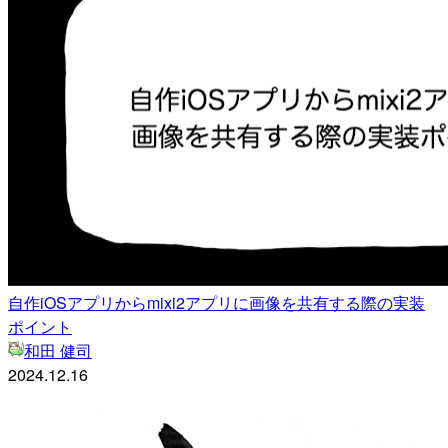
自作iOSアプリからmixi2アプリに画像を共有する際の実装
ポイント
和田 健司
2024.12.16