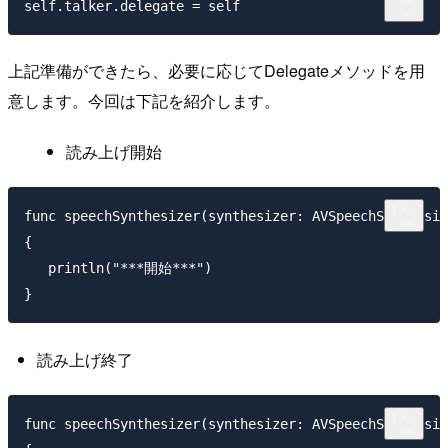
上記準備ができたら、必要に応じてDelegateメソッドを用
意します。今回は下記を紹介します。
読み上げ開始
func speechSynthesizer(synthesizer: AVSpeechSynthesiz
{

   println("***開始***")

読み上げ終了
func speechSynthesizer(synthesizer: AVSpeechSynthesiz