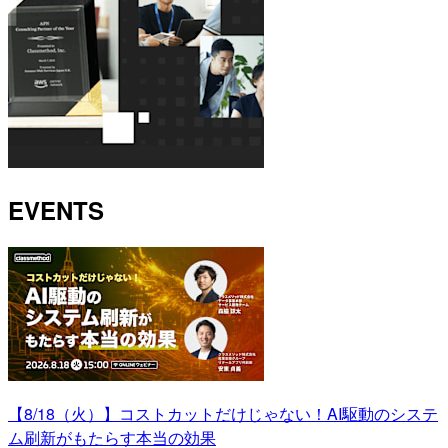
EVENTS
【8/18（火）】コストカットだけじゃない！AI駆動のシステ
ム刷新がもたらす本当の効果