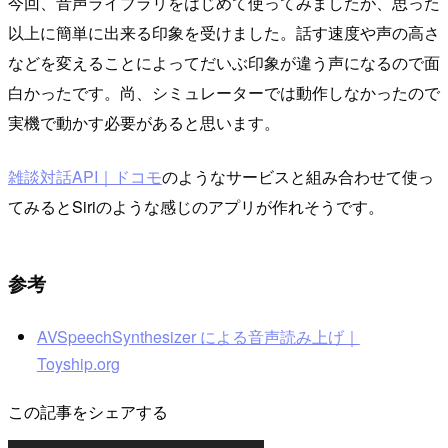
今回、音声ライブラリをはじめて使ってみましたが、思った
以上に簡単に出来る印象を受けました。話す速度や声の高さ
などを変えることによってだいぶ印象が違う声になるので面
白かったです。尚、シミュレーターでは動作しなかったので
実機で動かす必要があると思います。
雑談対話API｜ドコモ
のようなサービスと組み合わせて使っ
てみるとSiriのような感じのアプリが作れそうです。
参考
AVSpeechSynthesizer による音声読み上げ｜
Toyship.org
この記事をシェアする