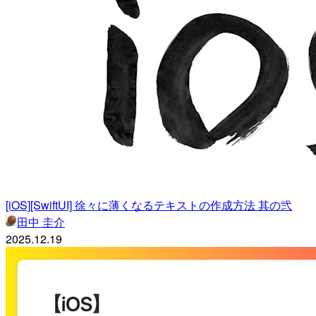
[iOS][SwiftUI] 徐々に薄くなるテキストの作成方法 其の弐
田中 圭介
2025.12.19