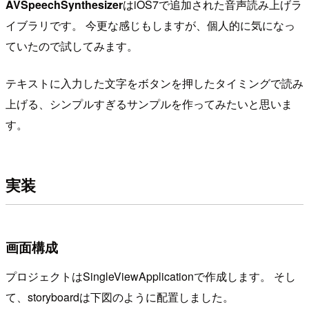
AVSpeechSynthesizer
はiOS7で追加された音声読み上げラ
イブラリです。 今更な感じもしますが、個人的に気になっ
ていたので試してみます。
テキストに入力した文字をボタンを押したタイミングで読み
上げる、シンプルすぎるサンプルを作ってみたいと思いま
す。
実装
画面構成
プロジェクトはSingleViewApplicationで作成します。 そし
て、storyboardは下図のように配置しました。