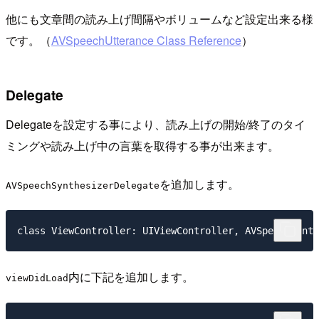
他にも文章間の読み上げ間隔やボリュームなど設定出来る様
です。（
AVSpeechUtterance Class Reference
）
Delegate
Delegateを設定する事により、読み上げの開始/終了のタイ
ミングや読み上げ中の言葉を取得する事が出来ます。
を追加します。
AVSpeechSynthesizerDelegate
内に下記を追加します。
viewDidLoad