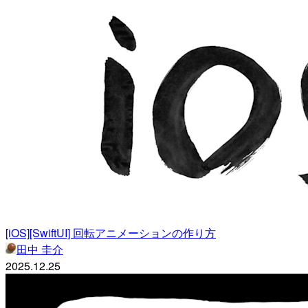
[iOS][SwiftUI] 回転アニメーションの作り方
田中 圭介
2025.12.25