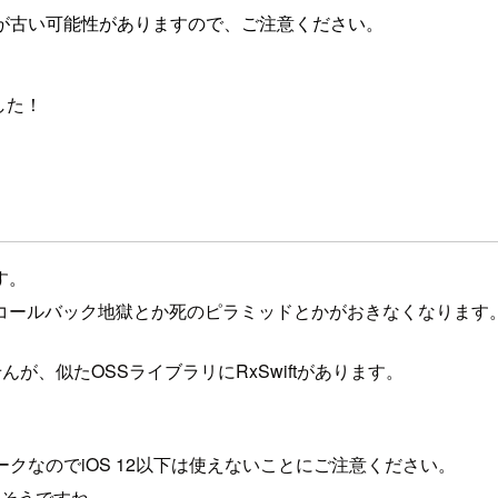
が古い可能性がありますので、ご注意ください。
した！
す。
コールバック地獄とか死のピラミッドとかがおきなくなります
が、似たOSSライブラリにRxSwiftがあります。
ークなのでiOS 12以下は使えないことにご注意ください。
良さそうですね。