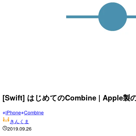
[Swift] はじめてのCombine | 
iPhone
Combine
きんくま
2019.09.26