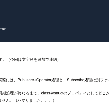
tor

しています。（今回は文字列を追加で連結）
Publisher+Operator処理と、Subscribe処理は
同期処理が終わるまで、classやstructのプロパティとし
ません。（ハマりました、、、）