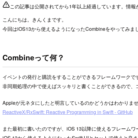
この記事は公開されてから1年以上経過しています。情報
こんにちは。きんくまです。
今回はiOS13から使えるようになったCombineをやってみま
Combineって何？
イベントの発行と購読をすることができるフレームワークで
非同期処理の中で使えばスッキリと書くことができるので、
Appleが元ネタにしたと明言しているのかどうかはわかりません
ReactiveX/RxSwift: Reactive Programming in Swift - GitHub
また最初に書いたのですが、iOS 13以降に使えるフレームワ
iOS 13から使えるようになったSwift UIとセットで使うと