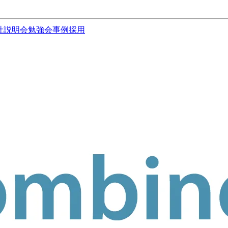
社説明会
勉強会
事例
採用