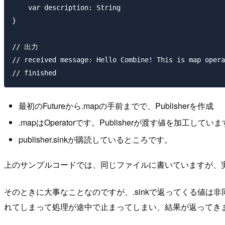
    var description: String

}

// 出力

// received message: Hello Combine! This is map opera
最初のFutureから.mapの手前までで、Publisherを作成
.mapはOperatorです。Publisherが渡す値を加工
publisher.sinkが購読しているところです。
上のサンプルコードでは、同じファイルに書いていますが、実際には、
そのときに大事なことなのですが、.sinkで返ってくる値は非
れてしまって処理が途中で止まってしまい、結果が返ってき