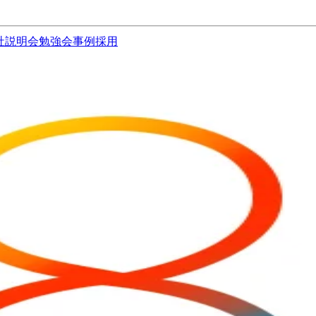
社説明会
勉強会
事例
採用