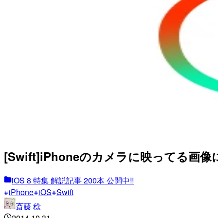
[Swift]iPhoneのカメラに映って
iOS 8 特集 解説記事 200本 公開中!!
iPhone
iOS
Swift
斎藤 稔
2014.10.31