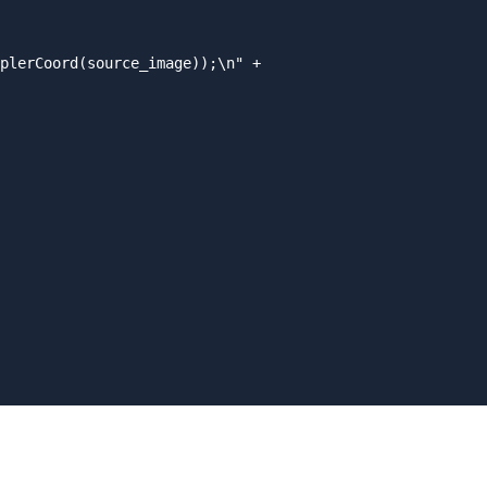
plerCoord(source_image));\n" +
