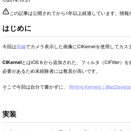
この記事は公開されてから1年以上経過しています。情報
はじめに
今回は
前編
でカメラ表示した画像にCIKernelを使用して
CIKernel
とはiOS８から追加された、フィルタ（CIFilter
必要があるため未経験者には敷居が高いです。
そこで今回は自分で書かずに、
Writing Kernels｜MacDevelop
実装