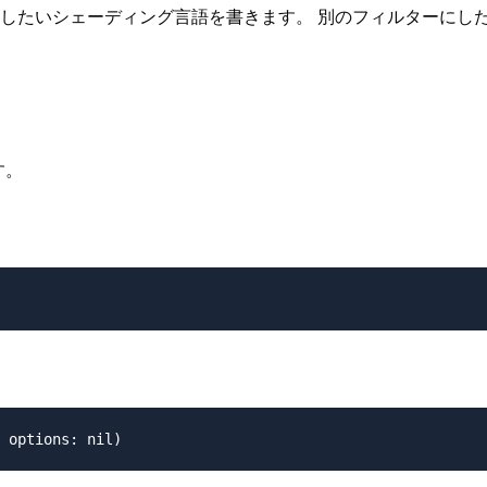
たいシェーディング言語を書きます。 別のフィルターにしたい時は
す。
。