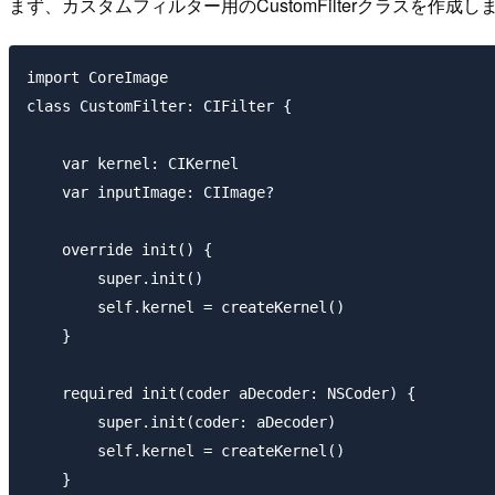
まず、カスタムフィルター用のCustomFilterクラスを作成し
import CoreImage

class CustomFilter: CIFilter {

    var kernel: CIKernel

    var inputImage: CIImage?

    override init() {

        super.init()

        self.kernel = createKernel()

    }

    required init(coder aDecoder: NSCoder) {

        super.init(coder: aDecoder)

        self.kernel = createKernel()

    }
