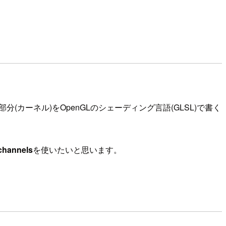
(カーネル)をOpenGLのシェーディング言語(GLSL)で書く
 channels
を使いたいと思います。