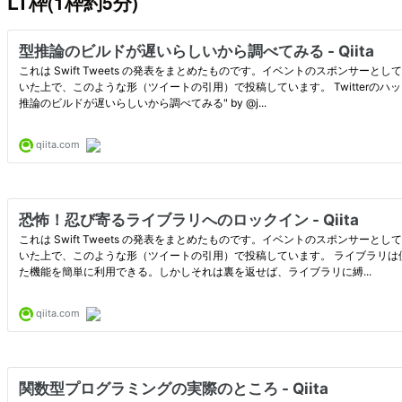
LT枠(1枠約5分)