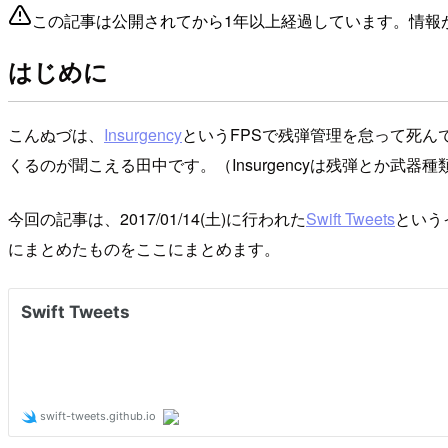
この記事は公開されてから1年以上経過しています。情報
はじめに
こんぬづは、
Insurgency
というFPSで残弾管理を怠って死
くるのが聞こえる田中です。（Insurgencyは残弾とか武器
今回の記事は、2017/01/14(土)に行われた
Swift Tweets
という
にまとめたものをここにまとめます。