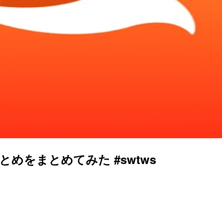
まとめをまとめてみた #swtws