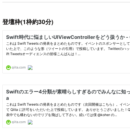
登壇枠(1枠約30分)