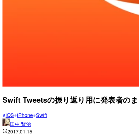
Swift Tweetsの振り返り用に発表者の
iOS
iPhone
Swift
田中 賢治
2017.01.15