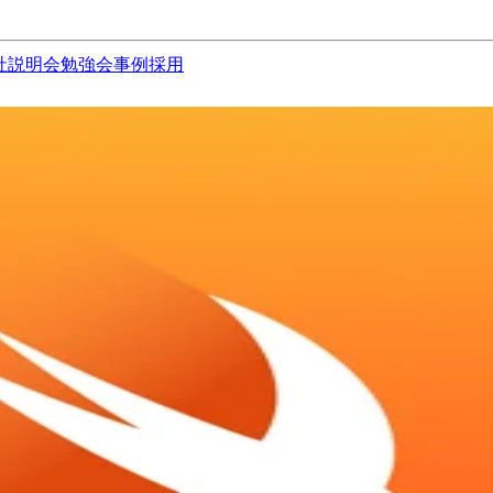
社説明会
勉強会
事例
採用