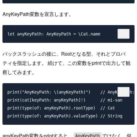
AnyKeyPath変数を宣言します。
バックスラッシュの後に、Rootとなる型、それとプロパ
ティを指定します。 続けて、この変数をprintで出力して観
察してみます。
print("AnyKeyPath: \(anyKeyPath)")    // AnyKeyPath: 
print(cat[keyPath: anyKeyPath]!)      // mi-san

print(type(of: anyKeyPath).rootType)  // Cat

anyKeyPath変数をprintすると、
ではなく、何
AnyKeyPath