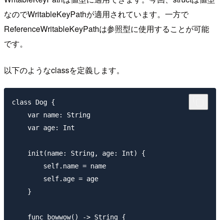
なのでWritableKeyPathが適用されています。一方で
ReferenceWritableKeyPathは参照型に使用することが可能
です。
以下のようなclassを定義します。
class Dog {

    var name: String

    var age: Int

    init(name: String, age: Int) {

        self.name = name

        self.age = age

    }

    func bowwow() -> String {
