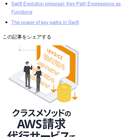
Swift Evolution proposal: Key Path Expressions as
Functions
The power of key paths in Swift
この記事をシェアする