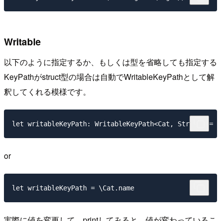
Writable
以下のように指定するか、もしくは型を省略しても指定する
KeyPathがstruct型の場合は自動でWritableKeyPathとして解
釈してくれる模様です。
or
実際に値を変更して、printしてみると、値が変わっているこ