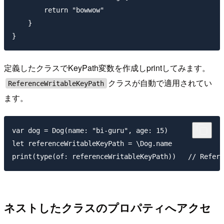
        return "bowwow"

    }

定義したクラスでKeyPath変数を作成しprintしてみます。
クラスが自動で適用されてい
ReferenceWritableKeyPath
ます。
var dog = Dog(name: "bi-guru", age: 15)

let referenceWritableKeyPath = \Dog.name

ネストしたクラスのプロパティへアクセ