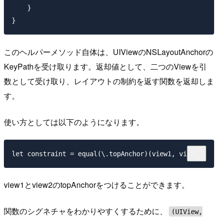
    }

このヘルパーメソッド自体は、UIViewのNSLayoutAnchor
の
KeyPathを受け取ります。返却値として、二つのViewを引
数として受け取り、レイアウトの制約を返す関数を返却しま
す。
使い方としては以下のようになります。
view1とview2のtopAnchorをつけることができます。
関数のシグネチャをわかりやすくするために、
(UIView,