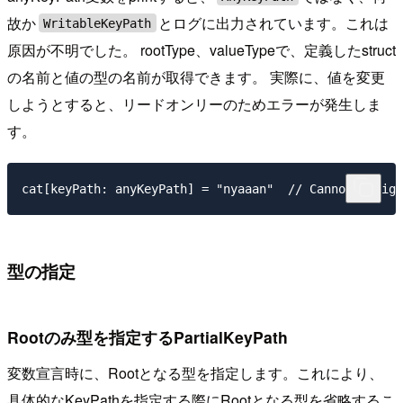
故か
とログに出力されています。これは
WritableKeyPath
原因が不明でした。 rootType、valueTypeで、定義したstruct
の名前と値の型の名前が取得できます。 実際に、値を変更
しようとすると、リードオンリーのためエラーが発生しま
す。
型の指定
Rootのみ型を指定するPartialKeyPath
変数宣言時に、Rootとなる型を指定します。これにより、
具体的なKeyPathを指定する際にRootとなる型を省略するこ