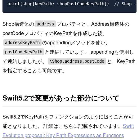
Shop構造体の
プロパティと、Address構造体の
address
postCodeプロパティのKeyPathを作成した後、
のappendingメソッドを使い、
addressKeyPath
と連結しています。 appendingを使用し
postCodeKeyPath
て連結しましたが、
と、KeyPath
\Shop.address.postCode
を指定することも可能です。
Swift5.2で変更があった部分について
Swift5.2でKeyPathをファンクションのように扱うことが可
能となりました。 詳細はこちらに記載されています。
Swift
Evolution proposal: Key Path Expressions as Functions