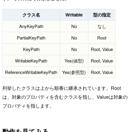
クラス名
Writable
型の指定
AnyKeyPath
No
なし
PartialKeyPath
No
Root
KeyPath
No
Root, Value
WritableKeyPath
Yes(値型)
Root, Value
ReferenceWritableKeyPath
Yes(参照型)
Root, Value
列挙したクラスは上から順番に継承されています。Root
は、対象のプロパティを含むクラスを指し、Valueは対象の
プロパティを指します。
動作を見てみる