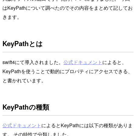
はKeyPathについて調べたのでその内容をまとめて記してお
きます。
KeyPathとは
swift4にて導入されました。
公式ドキュメント
によると、
KeyPathを使うことで動的にプロパティにアクセスできる、
と書かれています。
KeyPathの種類
公式ドキュメント
によるとKeyPathには以下の種類がありま
す。 その特性で分類しました。