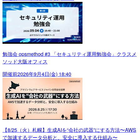
勉強会 opsmethod #3 「セキュリティ運用勉強会」クラスメ
ソッド大阪オフィス
開催前
2026年9月4日(金) 18:40
【8/25（火）札幌】生成AIを“会社の武器”にする方法〜AWS
で加速するデータ分析と、安全に導入する仕組み〜