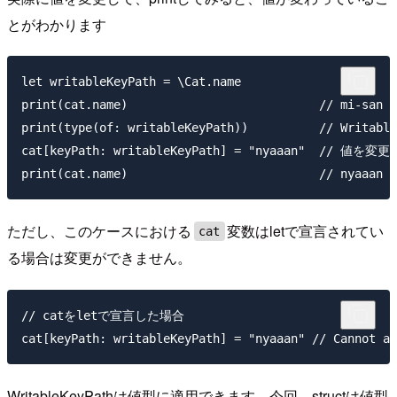
とがわかります
let writableKeyPath = \Cat.name

print(cat.name)                           // mi-san

print(type(of: writableKeyPath))          // Writable
cat[keyPath: writableKeyPath] = "nyaaan"  // 値を変更
ただし、このケースにおける
変数はletで宣言されてい
cat
る場合は変更ができません。
// catをletで宣言した場合

WritableKeyPathは値型に適用できます。今回、structは値型