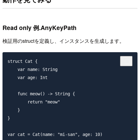
Read only 例.AnyKeyPath
検証用のstructを定義し、インスタンスを生成します。
struct Cat {

    var name: String

    var age: Int

    func meow() -> String {

        return "meow"

    }

}
