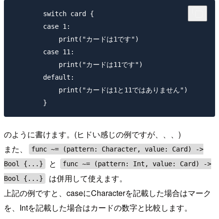
        switch card {

        case 1:

            print("カードは1です")

        case 11:

            print("カードは11です")

        default:

            print("カードは1と11ではありません")

のように書けます。(ヒドい感じの例ですが、、、)
また、
func ~= (pattern: Character, value: Card) ->
と
Bool {...}
func ~= (pattern: Int, value: Card) ->
は併用して使えます。
Bool {...}
上記の例ですと、caseにCharacterを記載した場合はマーク
を、Intを記載した場合はカードの数字と比較します。