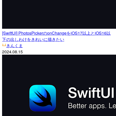
[SwiftUI] PhotosPickerのonChangeをiOS17以上とiOS16以
下の出しわけをきれいに描きたい
きんくま
2024.08.15