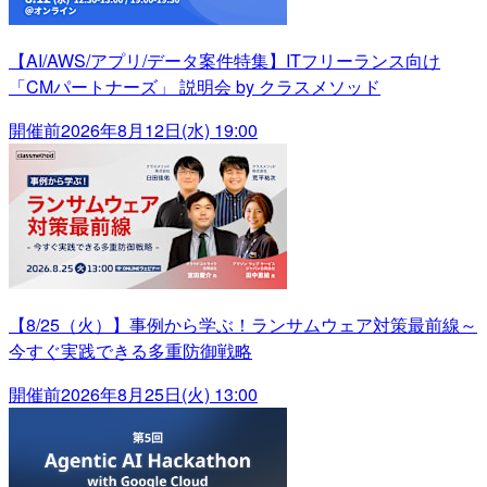
【AI/AWS/アプリ/データ案件特集】ITフリーランス向け
「CMパートナーズ」 説明会 by クラスメソッド
開催前
2026年8月12日(水) 19:00
【8/25（火）】事例から学ぶ！ランサムウェア対策最前線～
今すぐ実践できる多重防御戦略
開催前
2026年8月25日(火) 13:00