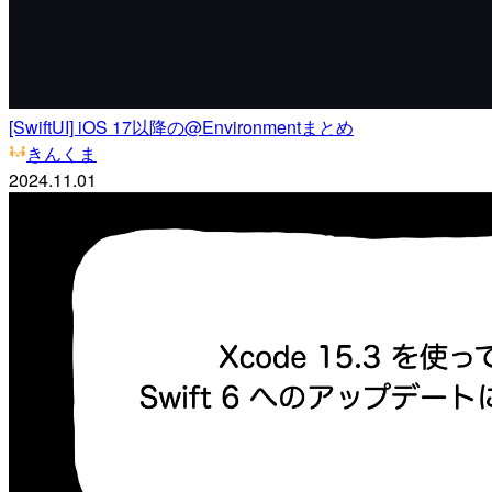
[SwiftUI] iOS 17以降の@Environmentまとめ
きんくま
2024.11.01