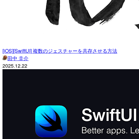
[iOS][SwiftUI] 複数のジェスチャーを共存させる方法
田中 圭介
2025.12.22