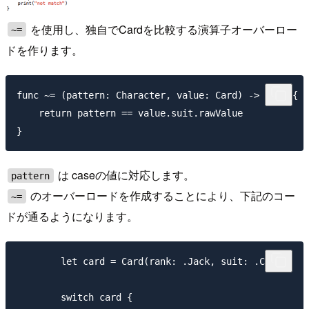
を使用し、独自でCardを比較する演算子オーバーロー
~=
ドを作ります。
func ~= (pattern: Character, value: Card) -> Bool {

    return pattern == value.suit.rawValue

は caseの値に対応します。
pattern
のオーバーロードを作成することにより、下記のコー
~=
ドが通るようになります。
        let card = Card(rank: .Jack, suit: .Clubs)

        switch card {
