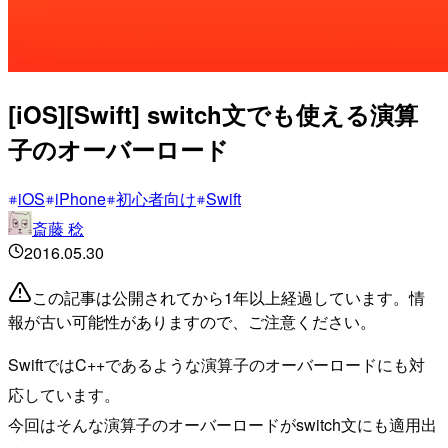
[iOS][Swift] switch文でも使える演算
子のオーバーロード
iOS
iPhone
初心者向け
Swift
斎藤 稔
2016.05.30
この記事は公開されてから1年以上経過しています。情
報が古い可能性がありますので、ご注意ください。
SwiftではC++であるような演算子のオーバーロードにも対
応しています。
今回はそんな演算子のオーバーロードがswitch文にも適用出