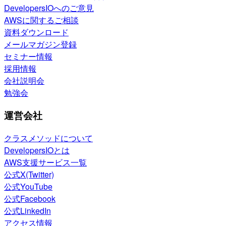
DevelopersIOへのご意見
AWSに関するご相談
資料ダウンロード
メールマガジン登録
セミナー情報
採用情報
会社説明会
勉強会
運営会社
クラスメソッドについて
DevelopersIOとは
AWS支援サービス一覧
公式X(Twitter)
公式YouTube
公式Facebook
公式LinkedIn
アクセス情報