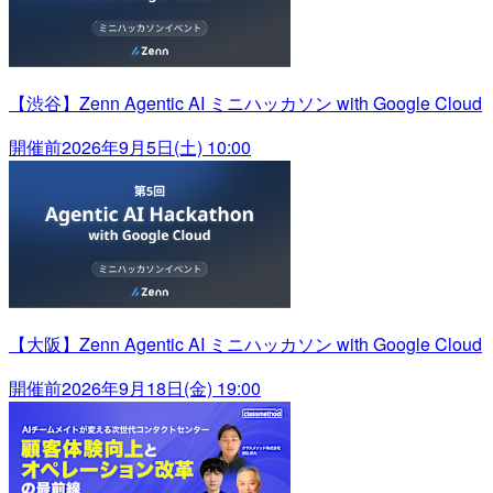
【渋谷】Zenn Agentic AI ミニハッカソン with Google Cloud
開催前
2026年9月5日(土) 10:00
【大阪】Zenn Agentic AI ミニハッカソン with Google Cloud
開催前
2026年9月18日(金) 19:00