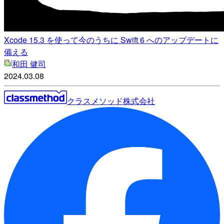
Xcode 15.3 を使って今のうちに Swift 6 へのアップデートに
備える
和田 健司
2024.03.08
クラスメソッド株式会社