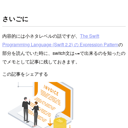
さいごに
内容的には小ネタレベルの話ですが、
The Swift
Programming Language (Swift 2.2) の Expression Pattern
の
部分を読んでいた時に、switch文は
~=
で出来るのを知ったの
でメモとして記事に残しておきます。
この記事をシェアする