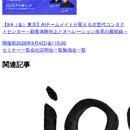
【9/4（金）東京】AIチームメイトが変える次世代コンタク
トセンター～顧客体験向上とオペレーション改革の最前線～
開催前
2026年9月4日(金) 15:00
セミナー一覧
会社説明会一覧
勉強会一覧
関連記事