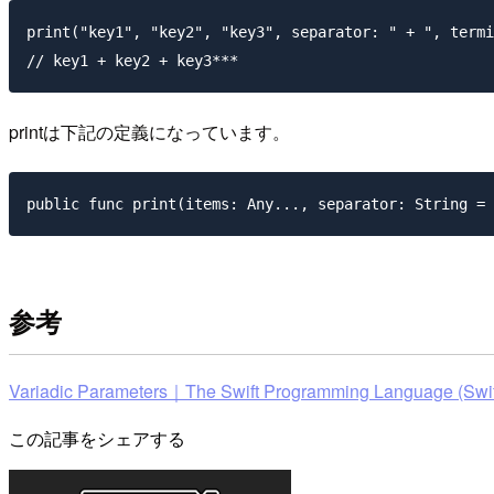
print("key1", "key2", "key3", separator: " + ", termi
printは下記の定義になっています。
参考
Variadic Parameters｜The Swift Programming Language (Swift
この記事をシェアする