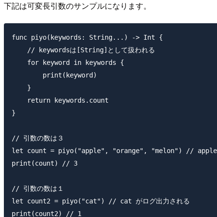
下記は可変長引数のサンプルになります。
func piyo(keywords: String...) -> Int {

    // keywordsは[String]として扱われる

    for keyword in keywords {

        print(keyword)

    }

    return keywords.count

}

// 引数の数は３

let count = piyo("apple", "orange", "melon") // 
print(count) // 3

// 引数の数は１

let count2 = piyo("cat") // cat がログ出力される
