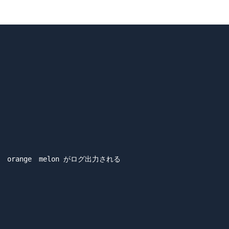
apple　orange　melon がログ出力される
