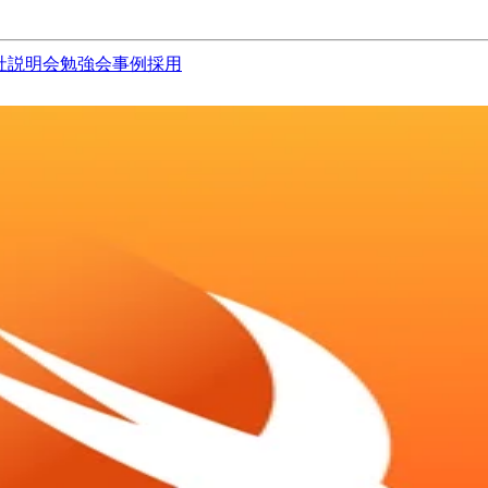
社説明会
勉強会
事例
採用