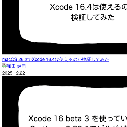
macOS 26.2でXcode 16.4は使えるのか検証してみた
和田 健司
2025.12.22