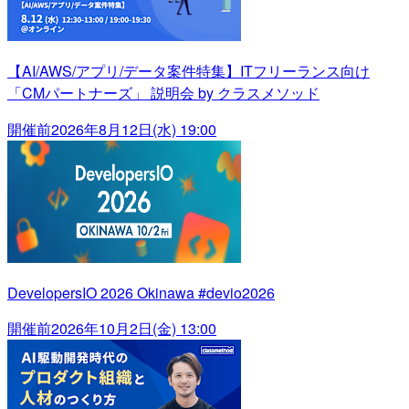
【AI/AWS/アプリ/データ案件特集】ITフリーランス向け
「CMパートナーズ」 説明会 by クラスメソッド
開催前
2026年8月12日(水) 19:00
DevelopersIO 2026 Okinawa #devio2026
開催前
2026年10月2日(金) 13:00