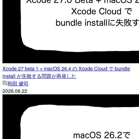
Xcode 27 beta 1 + macOS 26.4 の Xcode Cloud で bundle
install が失敗する問題が再発した
和田 健司
2026.06.22