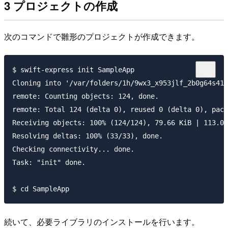
3 プロジェクトの作成
次のコマンドで雛形のプロジェクトが作成できます。
$ swift-express init SampleApp

Cloning into '/var/folders/1h/9wx3_x953jlf_2b0g64s41j
remote: Counting objects: 124, done.

remote: Total 124 (delta 0), reused 0 (delta 0), pack
Receiving objects: 100% (124/124), 79.66 KiB | 113.00
Resolving deltas: 100% (33/33), done.

Checking connectivity... done.

Task: "init" done.

続いて、必要ライブラリのインストールを行います。