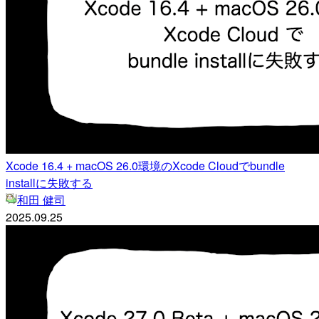
Xcode 16.4 + macOS 26.0環境のXcode Cloudでbundle
installに失敗する
和田 健司
2025.09.25