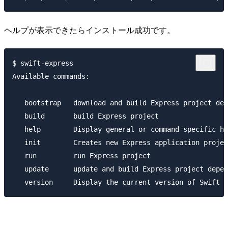
ヘルプが表示できたらインストール成功です。
$ swift-express 

Available commands:

   bootstrap   download and build Express project dep
   build       build Express project

   help        Display general or command-specific he
   init        Creates new Express application projec
   run         run Express project

   update      update and build Express project depen