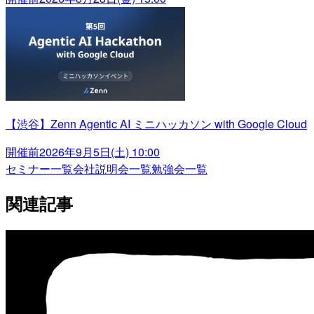
【渋谷】Zenn Agentic AI ミニハッカソン with Google Cloud
開催前
2026年9月5日(土) 10:00
セミナー一覧
会社説明会一覧
勉強会一覧
関連記事