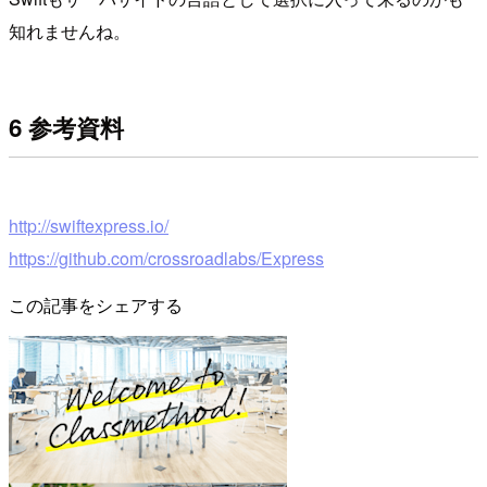
知れませんね。
6 参考資料
http://swiftexpress.io/
https://github.com/crossroadlabs/Express
この記事をシェアする