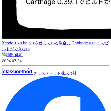
Xcode 16.0 beta 3 を使っている場合に Carthage 0.39.1 でビ
ルドができない
和田 健司
2024.07.24
クラスメソッド株式会社