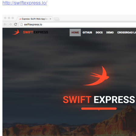
http://swiftexpress.io/