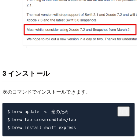
3 インストール
次のコマンドでインストールできます。
$ brew update  <= 念のため

$ brew tap crossroadlabs/tap
