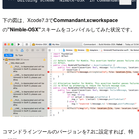
下の図は、Xcode7.3で
Commandant.xcworkspace
の
"Nimble-OSX"
スキームをコンパイルしてみた状況です。
コマンドラインツールのバージョンを7.2に設定すれば、特