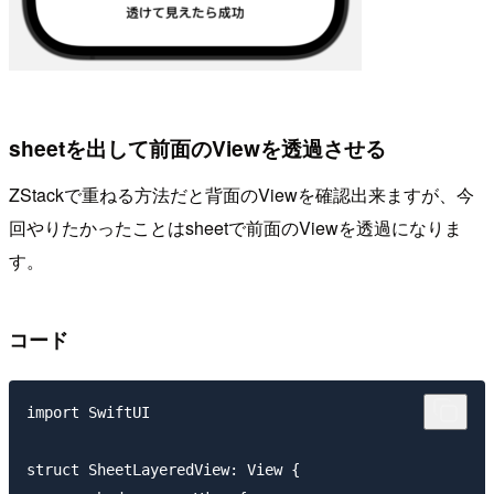
sheetを出して前面のViewを透過させる
ZStackで重ねる方法だと背面のViewを確認出来ますが、今
回やりたかったことはsheetで前面のViewを透過になりま
す。
コード
import SwiftUI

struct SheetLayeredView: View {
