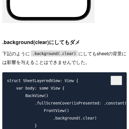
.background(clear)にしてもダメ
下記のように
にしてもsheetの背景に
.background(.clear)
は影響を与えることはできませんでした。
struct SheetLayeredView: View {

    var body: some View {

        BackView()

            .fullScreenCover(isPresented: .constant(t
                FrontView()

                    .background(.clear)

            }
