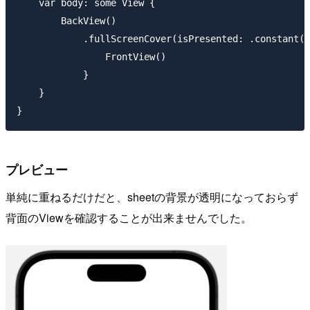
    var body: some View {

        BackView()

            .fullScreenCover(isPresented: .constant(t
                FrontView()

            }

    }

プレビュー
単純に重ねるだけだと、sheetの背景が透明になっておらず
背面のViewを確認することが出来ませんでした。