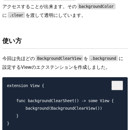
アクセスすることが出来ます。その
backgroundColor
に
を渡して透明にしています。
.clear
使い方
今回は先ほどの
を
に
BackgroundClearView
.background
設定するViewのエクステンションを作成しました。
extension View {

    func backgroundClearSheet() -> some View {

        background(BackgroundClearView())

    }
