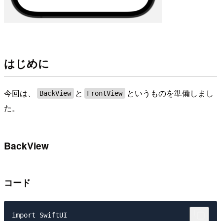
はじめに
今回は、
と
というものを準備しまし
BackView
FrontView
た。
BackView
コード
import SwiftUI
