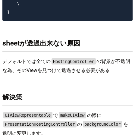
    }

sheetが透過出来ない原因
デフォルトでは全ての
の背景が不透明
HostingController
な為、そのViewを見つけて透過させる必要がある
解決策
で
の際に
UIViewRepresentable
makeUIView
の
を
PresentationHostingController
backgroundColor
透明に変更します。