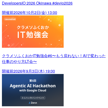
DevelopersIO 2026 Okinawa #devio2026
開催前
2026年10月2日(金) 13:00
クラメソふくおかIT勉強会#6〜もう戻れない！AIで変わった
仕事のやり方LT会〜
開催前
2026年9月3日(木) 19:00