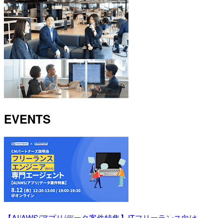
EVENTS
【AI/AWS/アプリ/データ案件特集】ITフリーランス向け