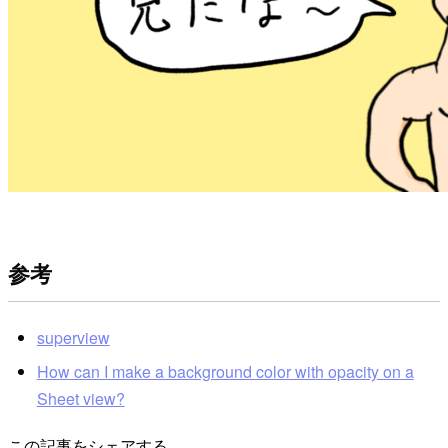
参考
superview
How can I make a background color with opacity on a
Sheet view?
この記事をシェアする