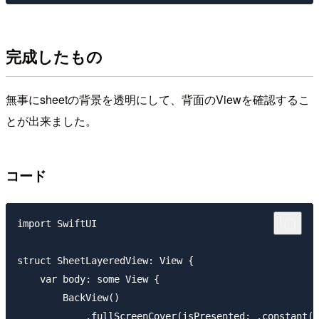
完成したもの
無事にsheetの背景を透明にして、背面のViewを確認するこ
とが出来ました。
コード
import SwiftUI

struct SheetLayeredView: View {

    var body: some View {

        BackView()

            .fullScreenCover(isPresented: .constant(t