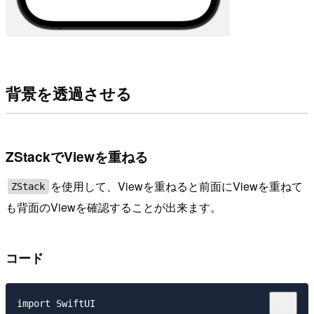
背景を透過させる
ZStackでViewを重ねる
を使用して、Viewを重ねると前面にViewを重ねて
ZStack
も背面のViewを確認することが出来ます。
コード
import SwiftUI
