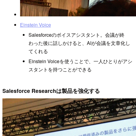
Einstein Voice
Salesforceのボイスアシスタント。会議が終
わった後に話しかけると、AIが会議を文章化し
てくれる
Einstein Voiceを使うことで、一人ひとりがアシ
スタントを持つことができる
Salesforce Researchは製品を強化する