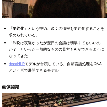
「要約化」
という技術。多くの情報を要約化することを
求められている。
「昨晩は夜遅かったが翌日の会議は朝早くてもいいの
か？」といった一般的なものの見方もAIができるように
なってきた
decaNLP
モデルが台頭している。自然言語処理をQ&A
という形で展開できるモデル
画像認識