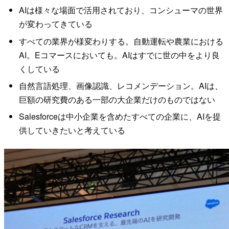
AIは様々な場面で活用されており、コンシューマの世界
が変わってきている
すべての業界が様変わりする。自動運転や農業における
AI。Eコマースにおいても。AIはすでに世の中をより良
くしている
自然言語処理、画像認識、レコメンデーション。AIは、
巨額の研究費のある一部の大企業だけのものではない
Salesforceは中小企業を含めたすべての企業に、AIを提
供していきたいと考えている