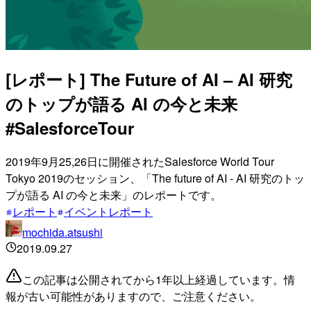
[レポート] The Future of AI – AI 研究
のトップが語る AI の今と未来
#SalesforceTour
2019年9月25,26日に開催されたSalesforce World Tour
Tokyo 2019のセッション、「The future of AI - AI 研究のトッ
プが語る AI の今と未来」のレポートです。
レポート
イベントレポート
mochida.atsushi
2019.09.27
この記事は公開されてから1年以上経過しています。情
報が古い可能性がありますので、ご注意ください。