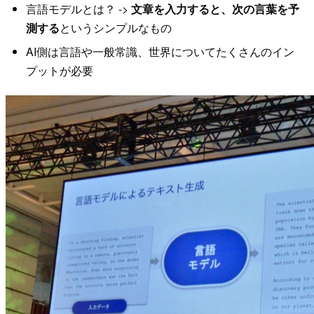
言語モデルとは？ ->
文章を入力すると、次の言葉を予
測する
というシンプルなもの
AI側は言語や一般常識、世界についてたくさんのイン
プットが必要