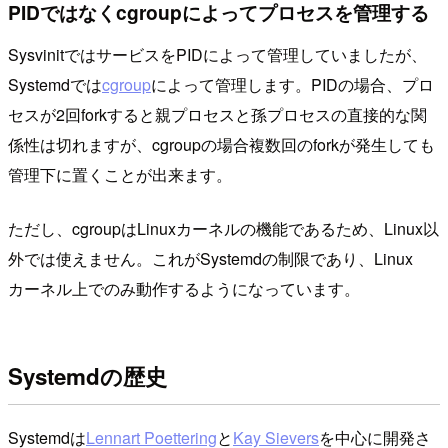
PIDではなくcgroupによってプロセスを管理する
SysvinitではサービスをPIDによって管理していましたが、
Systemdでは
cgroup
によって管理します。PIDの場合、プロ
セスが2回forkすると親プロセスと孫プロセスの直接的な関
係性は切れますが、cgroupの場合複数回のforkが発生しても
管理下に置くことが出来ます。
ただし、cgroupはLinuxカーネルの機能であるため、Linux以
外では使えません。これがSystemdの制限であり、Linux
カーネル上でのみ動作するようになっています。
Systemdの歴史
Systemdは
Lennart Poettering
と
Kay Sievers
を中心に開発さ