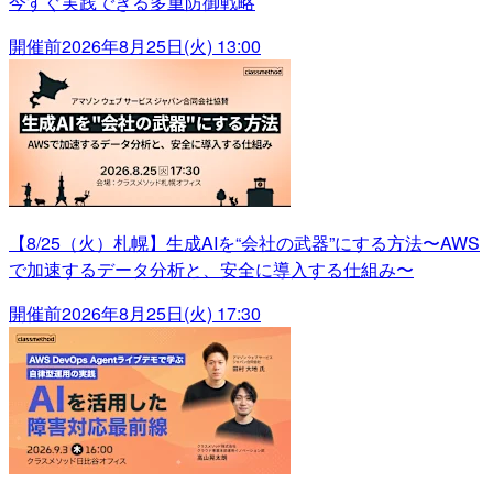
今すぐ実践できる多重防御戦略
開催前
2026年8月25日(火) 13:00
【8/25（火）札幌】生成AIを“会社の武器”にする方法〜AWS
で加速するデータ分析と、安全に導入する仕組み〜
開催前
2026年8月25日(火) 17:30