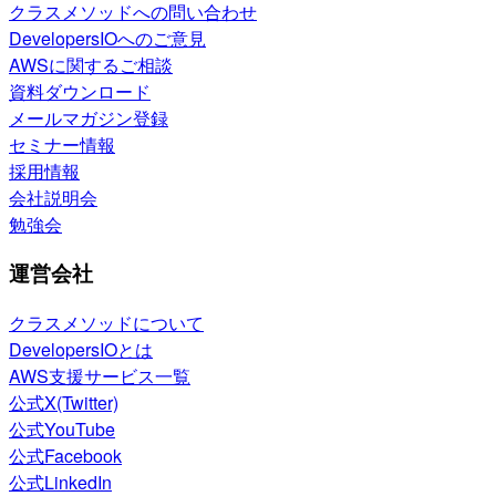
クラスメソッドへの問い合わせ
DevelopersIOへのご意見
AWSに関するご相談
資料ダウンロード
メールマガジン登録
セミナー情報
採用情報
会社説明会
勉強会
運営会社
クラスメソッドについて
DevelopersIOとは
AWS支援サービス一覧
公式X(Twitter)
公式YouTube
公式Facebook
公式LinkedIn