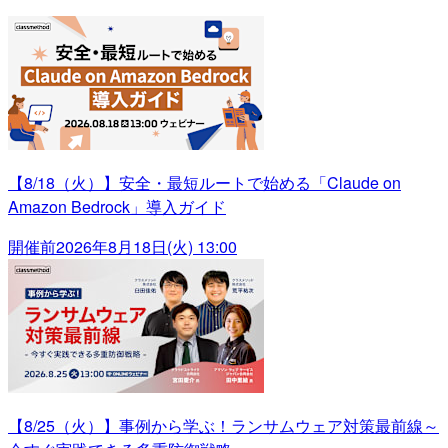
【8/18（火）】安全・最短ルートで始める「Claude on
Amazon Bedrock」導入ガイド
開催前
2026年8月18日(火) 13:00
【8/25（火）】事例から学ぶ！ランサムウェア対策最前線～