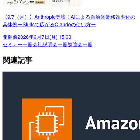
【9/7（月）】Anthropic登壇！AIによる自治体業務効率化の
具体例ーSkillsで広がるClaudeの使い方ー
開催前
2026年9月7日(月) 15:00
セミナー一覧
会社説明会一覧
勉強会一覧
関連記事