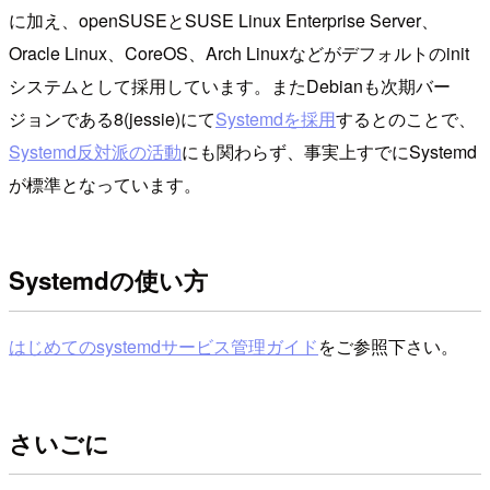
に加え、openSUSEとSUSE Linux Enterprise Server、
Oracle Linux、CoreOS、Arch Linuxなどがデフォルトのinit
システムとして採用しています。またDebianも次期バー
ジョンである8(jessie)にて
Systemdを採用
するとのことで、
Systemd反対派の活動
にも関わらず、事実上すでにSystemd
が標準となっています。
Systemdの使い方
はじめてのsystemdサービス管理ガイド
をご参照下さい。
さいごに