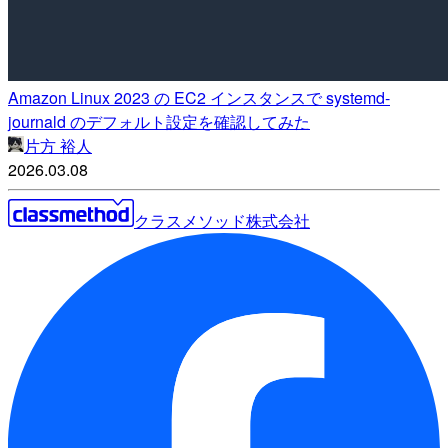
Amazon Linux 2023 の EC2 インスタンスで systemd-
journald のデフォルト設定を確認してみた
片方 裕人
2026.03.08
クラスメソッド株式会社