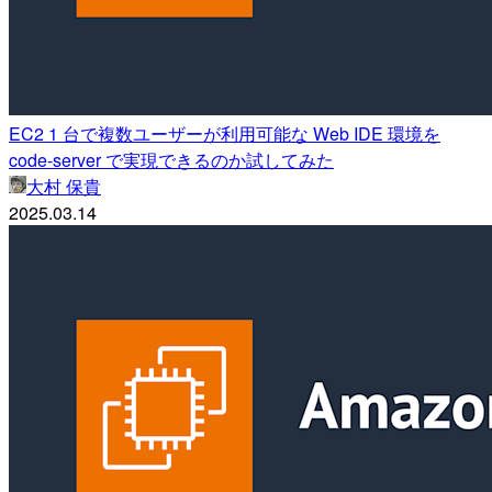
EC2 1 台で複数ユーザーが利用可能な Web IDE 環境を
code-server で実現できるのか試してみた
大村 保貴
2025.03.14