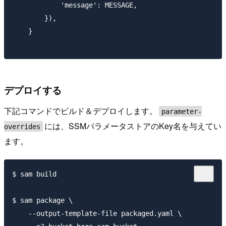
            'message': MESSAGE,

        }),

    }

デプロイする
下記コマンドでビルド＆デプロイします。
parameter-
には、SSMパラメータストアのKey名を与えてい
overrides
ます。
$ sam build

$ sam package \

    --output-template-file packaged.yaml \
