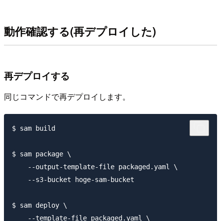
動作確認する(再デプロイした)
再デプロイする
同じコマンドで再デプロイします。
$ sam build

$ sam package \

    --output-template-file packaged.yaml \

    --s3-bucket hoge-sam-bucket

$ sam deploy \

    --template-file packaged.yaml \
