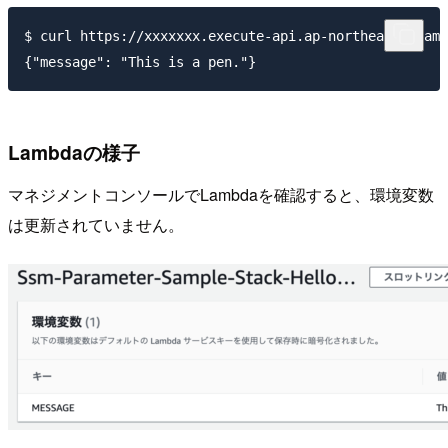
$ curl https://xxxxxxx.execute-api.ap-northeast-1.ama
Lambdaの様子
マネジメントコンソールでLambdaを確認すると、環境変数
は更新されていません。