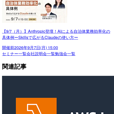
【9/7（月）】Anthropic登壇！AIによる自治体業務効率化の
具体例ーSkillsで広がるClaudeの使い方ー
開催前
2026年9月7日(月) 15:00
セミナー一覧
会社説明会一覧
勉強会一覧
関連記事