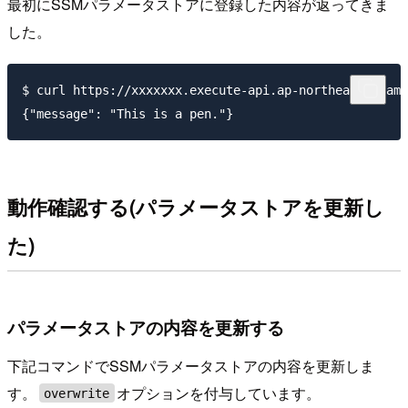
最初にSSMパラメータストアに登録した内容が返ってきま
した。
$ curl https://xxxxxxx.execute-api.ap-northeast-1.ama
動作確認する(パラメータストアを更新し
た)
パラメータストアの内容を更新する
下記コマンドでSSMパラメータストアの内容を更新しま
す。
オプションを付与しています。
overwrite