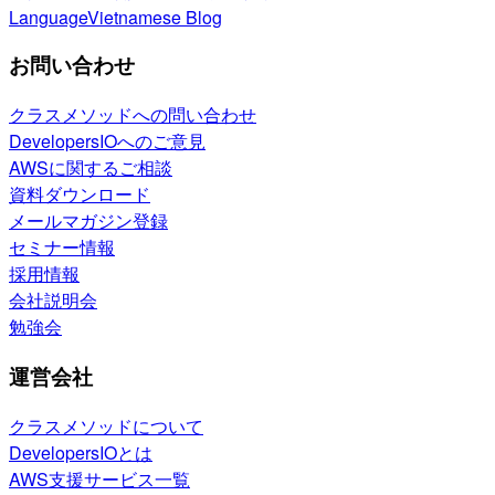
Language
Vietnamese Blog
お問い合わせ
クラスメソッドへの問い合わせ
DevelopersIOへのご意見
AWSに関するご相談
資料ダウンロード
メールマガジン登録
セミナー情報
採用情報
会社説明会
勉強会
運営会社
クラスメソッドについて
DevelopersIOとは
AWS支援サービス一覧