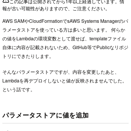
この記事は公開されてから1年以上経過しています。情
報が古い可能性がありますので、ご注意ください。
AWS SAMやCloudFormationでsAWS Systems Managerのパ
ラメータストアを使っている方は多いと思います。 何らか
の値をLambdaの環境変数として渡せば、templateファイル
自体に内容が記載されないため、GitHub等でPublicなリポジ
トリにできたりします。
そんなパラメータストアですが、内容を変更したあと、
Lambdaを再デプロイしないと値が反映されませんでした。
という話です。
パラメータストアに値を追加