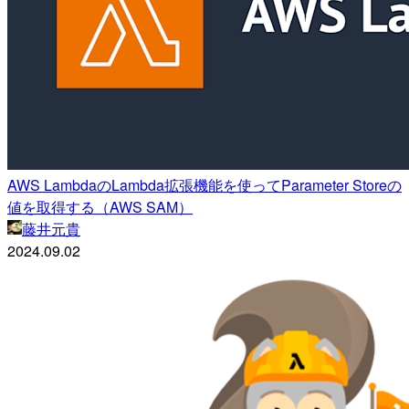
AWS LambdaのLambda拡張機能を使ってParameter Storeの
値を取得する（AWS SAM）
藤井元貴
2024.09.02