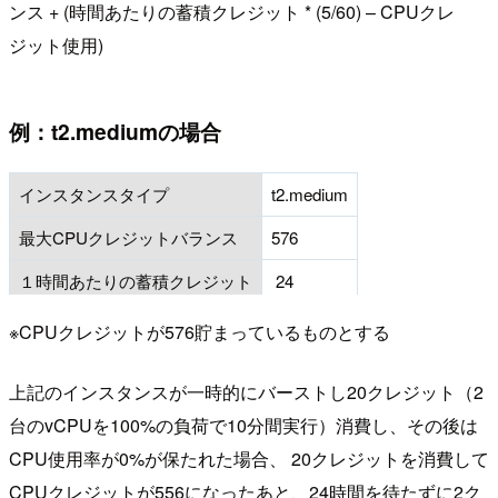
ンス + (時間あたりの蓄積クレジット * (5/60) – CPUクレ
ジット使用)
例：t2.mediumの場合
インスタンスタイプ
t2.medium
最大CPUクレジットバランス
576
１時間あたりの蓄積クレジット
24
※CPUクレジットが576貯まっているものとする
上記のインスタンスが一時的にバーストし20クレジット（2
台のvCPUを100%の負荷で10分間実行）消費し、その後は
CPU使用率が0%が保たれた場合、 20クレジットを消費して
CPUクレジットが556になったあと、24時間を待たずに2ク