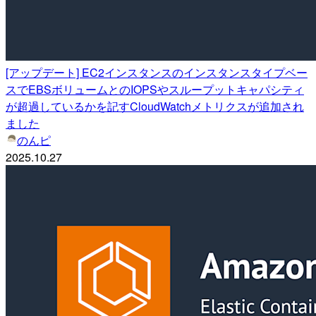
[アップデート] EC2インスタンスのインスタンスタイプベー
スでEBSボリュームとのIOPSやスループットキャパシティ
が超過しているかを記すCloudWatchメトリクスが追加され
ました
のんピ
2025.10.27