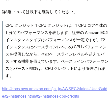
詳細については以下を確認してください。
CPU クレジット 1 CPU クレジットは、1 CPU コア全体の
1 分間のパフォーマンスを表します。従来の Amazon EC2
インスタンスタイプはパフォーマンスが一定ですが、T2
インスタンスはベースラインレベルの CPU パフォーマン
スを提供しながら、そのベースラインレベルを超えてバー
ストする機能を備えています。ベースラインパフォーマン
スとバースト機能は、CPU クレジットにより管理されま
す。
http://docs.aws.amazon.com/ja_jp/AWSEC2/latest/UserGuid
e/t2-instances.html#t2-instances-cpu-credits