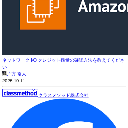
ネットワーク I/O クレジット残量の確認方法を教えてくださ
い
片方 裕人
2025.10.11
クラスメソッド株式会社