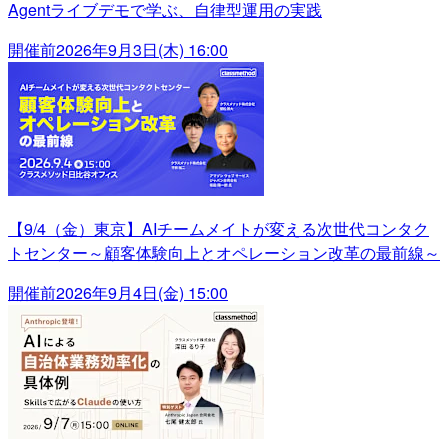
Agentライブデモで学ぶ、自律型運用の実践
開催前
2026年9月3日(木) 16:00
【9/4（金）東京】AIチームメイトが変える次世代コンタク
トセンター～顧客体験向上とオペレーション改革の最前線～
開催前
2026年9月4日(金) 15:00