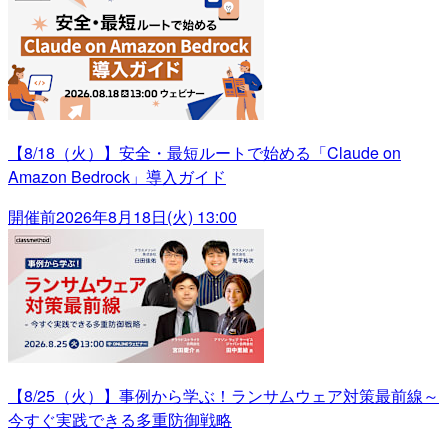
【8/18（火）】安全・最短ルートで始める「Claude on
Amazon Bedrock」導入ガイド
開催前
2026年8月18日(火) 13:00
【8/25（火）】事例から学ぶ！ランサムウェア対策最前線～
今すぐ実践できる多重防御戦略