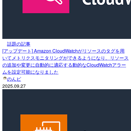
話題の記事
[アップデート] Amazon CloudWatchがリソースのタグを用
いてメトリクスモニタリングができるようになり、リソース
の追加や変更に自動的に適応する動的なCloudWatchアラー
ムを設定可能になりました
のんピ
2025.09.27