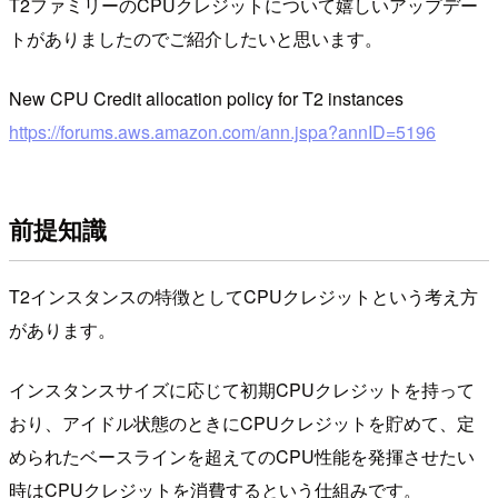
T2ファミリーのCPUクレジットについて嬉しいアップデー
トがありましたのでご紹介したいと思います。
New CPU Credit allocation policy for T2 instances
https://forums.aws.amazon.com/ann.jspa?annID=5196
前提知識
T2インスタンスの特徴としてCPUクレジットという考え方
があります。
インスタンスサイズに応じて初期CPUクレジットを持って
おり、アイドル状態のときにCPUクレジットを貯めて、定
められたベースラインを超えてのCPU性能を発揮させたい
時はCPUクレジットを消費するという仕組みです。