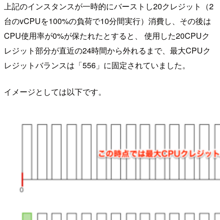
上記のインスタンスが一時的にバーストし20クレジット（2
台のvCPUを100%の負荷で10分間実行）消費し、その後は
CPU使用率が0%が保たれたとすると、 使用した20CPUク
レジット部分が直近の24時間から外れるまで、最大CPUク
レジットバランスは「556」に固定されていました。
イメージとしては以下です。