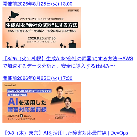
開催前
2026年8月25日(火) 13:00
【8/25（火）札幌】生成AIを“会社の武器”にする方法〜AWS
で加速するデータ分析と、安全に導入する仕組み〜
開催前
2026年8月25日(火) 17:30
【9/3（木）東京】AIを活用した障害対応最前線 | DevOps