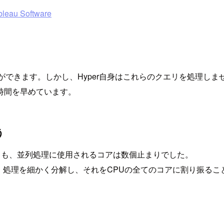
bleau Software
ことができます。しかし、Hyper自身はこれらのクエリを処理しま
時間を早めています。
う
ても、並列処理に使用されるコアは数個止まりでした。
用しており、処理を細かく分解し、それをCPUの全てのコアに割り振