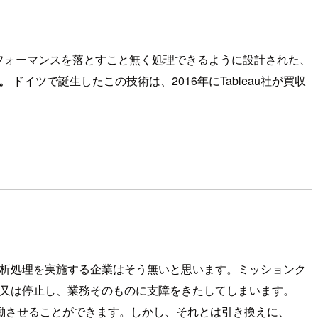
、パフォーマンスを落とすこと無く処理できるように設計された、
。
ドイツで誕生したこの技術は、2016年にTableau社が買収
分析処理を実施する企業はそう無いと思います。ミッションク
延又は停止し、業務そのものに支障をきたしてしまいます。
定稼働させることができます。しかし、それとは引き換えに、