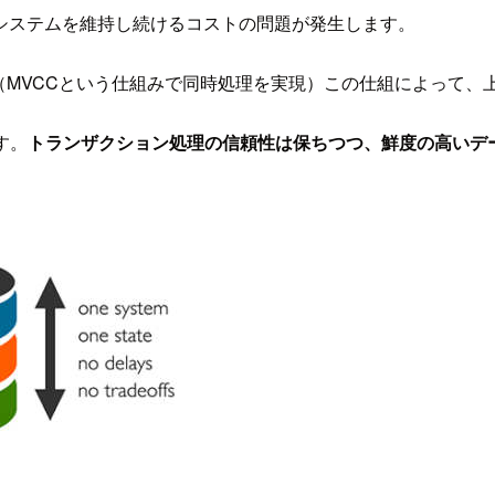
システムを維持し続けるコストの問題が発生します。
ます。（MVCCという仕組みで同時処理を実現）この仕組によっ
す。
トランザクション処理の信頼性は保ちつつ、鮮度の高いデ