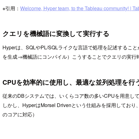
※引用：
Welcome, Hyper team, to the Tableau community! | Ta
クエリを機械語に変換して実行する
Hyperは、SQLやPL/SQLライクな言語で処理を記述する
を生成→機械語にコンパイル）こうすることでクエリの実行
CPUを効率的に使用し、最適な並列処理を行
従来のDBシステムでは、いくらコア数の多いCPUを用意し
しかし、HyperはMorsel Drivenという仕組みを採
のコアに対応）