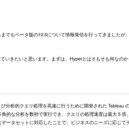
！ これまでもベータ版の10.5について情報発信を行ってきました
て見ていきたいと思います。まずは、Hyperとはそもそも何なの
よび分析的クエリ処理を高速に行うために開発された Tablea
量のデータの多角的な分析を数秒で実行でき、クエリの処理速度は最大 5
なデータセットに対応したことで、ビジネスのニーズに応じて