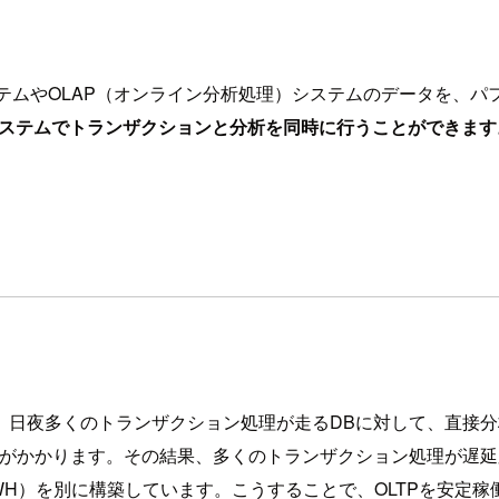
システムやOLAP（オンライン分析処理）システムのデータを
つのシステムでトランザクションと分析を同時に行うことができます
、日夜多くのトランザクション処理が走るDBに対して、直接
荷がかかります。その結果、多くのトランザクション処理が遅
（DWH）を別に構築しています。こうすることで、OLTPを安