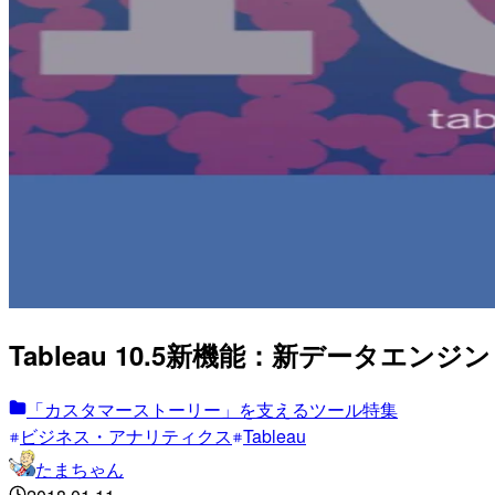
Tableau 10.5新機能：新データエンジン「
「カスタマーストーリー」を支えるツール特集
ビジネス・アナリティクス
Tableau
たまちゃん