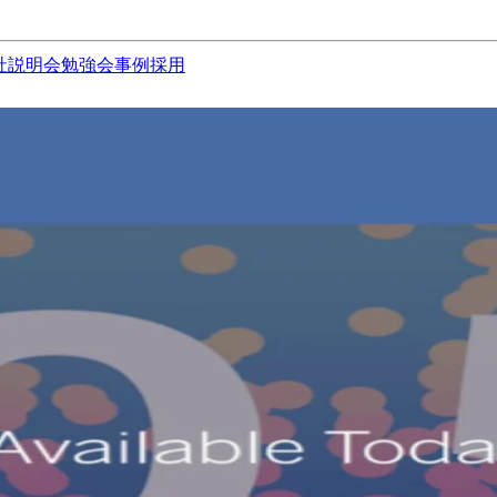
社説明会
勉強会
事例
採用