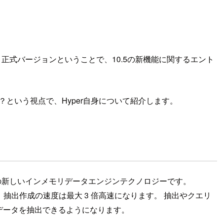
が、正式バージョンということで、10.5の新機能に関するエント
か？という視点で、Hyper自身について紹介します。
u の新しいインメモリデータエンジンテクノロジーです。
 倍、抽出作成の速度は最大 3 倍高速になります。 抽出やクエリ
データを抽出できるようになります。