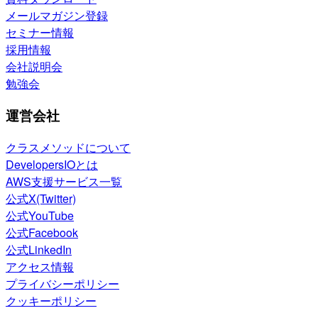
メールマガジン登録
セミナー情報
採用情報
会社説明会
勉強会
運営会社
クラスメソッドについて
DevelopersIOとは
AWS支援サービス一覧
公式X(Twitter)
公式YouTube
公式Facebook
公式LinkedIn
アクセス情報
プライバシーポリシー
クッキーポリシー