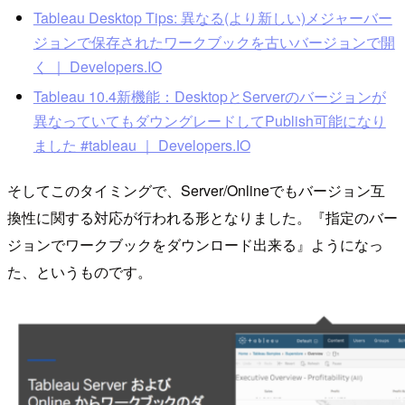
Tableau Desktop Tips: 異なる(より新しい)メジャーバー
ジョンで保存されたワークブックを古いバージョンで開
く ｜ Developers.IO
Tableau 10.4新機能：DesktopとServerのバージョンが
異なっていてもダウングレードしてPublish可能になり
ました #tableau ｜ Developers.IO
そしてこのタイミングで、Server/Onlineでもバージョン互
換性に関する対応が行われる形となりました。『指定のバー
ジョンでワークブックをダウンロード出来る』ようになっ
た、というものです。