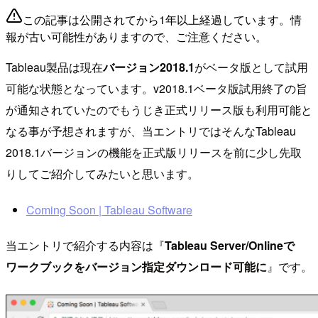
この記事は公開されてから1年以上経過しています。情
報が古い可能性がありますので、ご注意ください。
Tableau製品は現在
バージョン2018.1
がベータ版として試用
可能な状態となっています。v2018.1ベータ版試用終了の旨
が通知されていたのでもうじき正式リリース版も利用可能と
なる事が予想されますが、当エントリではそんなTableau
2018.1バージョンの機能を正式版リリースを前に少し先取
りしてご紹介してみたいと思います。
Coming Soon | Tableau Software
当エントリで紹介する内容は『
Tableau Server/Onlineで
ワークブックをバージョン指定ダウンロード可能に
』です。