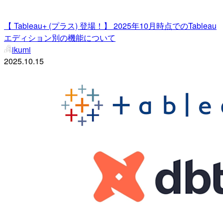
【 Tableau+ (プラス) 登場！】 2025年10月時点でのTableau
エディション別の機能について
ikumi
2025.10.15