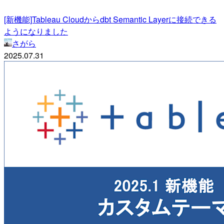
[新機能]Tableau Cloudからdbt Semantic Layerに接続できる
ようになりました
さがら
2025.07.31