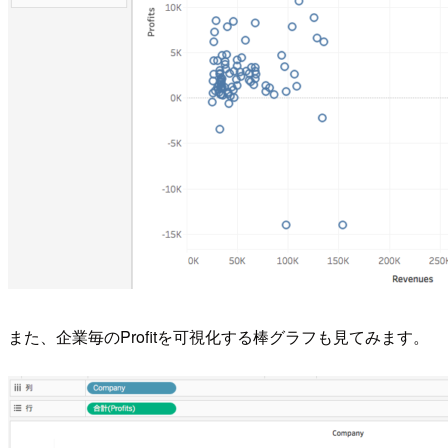
また、企業毎のProfitを可視化する棒グラフも見てみます。