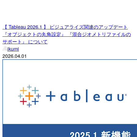
【 Tableau 2026.1 】 ビジュアライズ関連のアップデート
『オブジェクトの丸角設定』 『混合ジオメトリファイルの
サポート』 について
ikumi
2026.04.01