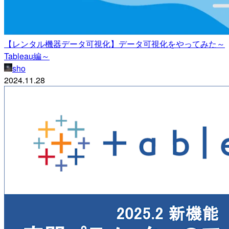
【レンタル機器データ可視化】データ可視化をやってみた～
Tableau編～
sho
2024.11.28