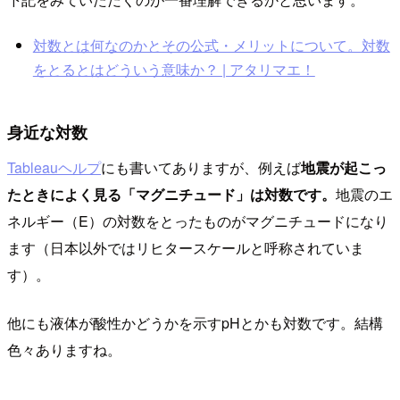
対数とは何なのかとその公式・メリットについて。対数
をとるとはどういう意味か？ | アタリマエ！
身近な対数
Tableauヘルプ
にも書いてありますが、例えば
地震が起こっ
たときによく見る「マグニチュード」は対数です。
地震のエ
ネルギー（E）の対数をとったものがマグニチュードになり
ます（日本以外ではリヒタースケールと呼称されていま
す）。
他にも液体が酸性かどうかを示すpHとかも対数です。結構
色々ありますね。