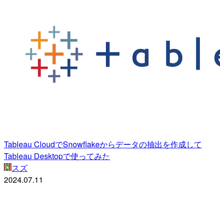
Tableau CloudでSnowflakeからデータの抽出を作成して
Tableau Desktopで使ってみた
スズ
2024.07.11