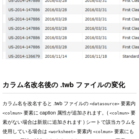
カラム名改名後の .twb ファイルの変化
カラム名を改名すると .twb ファイルの
要素内
<datasource>
要素に caption 属性が追加されます。(
要
<colmun>
<colmun>
素がない場合は新規に追加されます ) シートで該当カラムを
使用している場合は
要素内
要素にも
<worksheet>
<colmun>