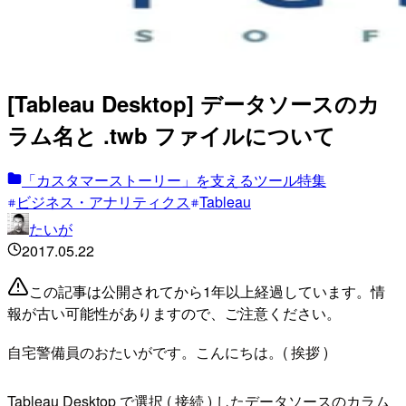
[Tableau Desktop] データソースのカ
ラム名と .twb ファイルについて
「カスタマーストーリー」を支えるツール特集
ビジネス・アナリティクス
Tableau
たいが
2017.05.22
この記事は公開されてから1年以上経過しています。情
報が古い可能性がありますので、ご注意ください。
自宅警備員のおたいがです。こんにちは。( 挨拶 )
Tableau Desktop で選択 ( 接続 ) したデータソースのカラム