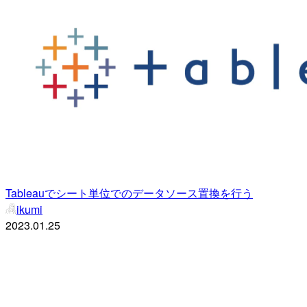
Tableauでシート単位でのデータソース置換を行う
ikumi
2023.01.25