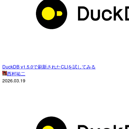
DuckDB v1.5.0で刷新されたCLIを試してみる
西村祐二
2026.03.19