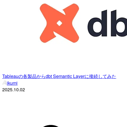
Tableauの各製品からdbt Semantic Layerに接続してみた
ikumi
2025.10.02