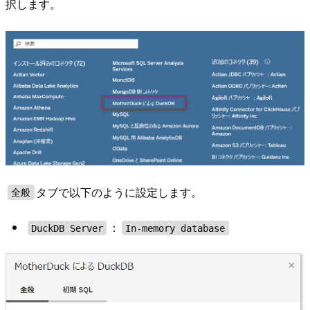
択します。
タブで以下のように設定します。
全般
：
DuckDB Server
In-memory database