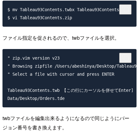
$ mv Tableau93Contents.twbx Tableau93Contents.zip

ファイル指定を促されるので、twbファイルを選択。
" zip.vim version v23

" Browsing zipfile /Users/abeshinya/Desktop/Tableau93
" Select a file with cursor and press ENTER

Tableau93Contents.twb 【この行にカーソルを併せてEnter]

twbファイルを編集出来るようになるので同じようにバー
ジョン番号を書き換えます。