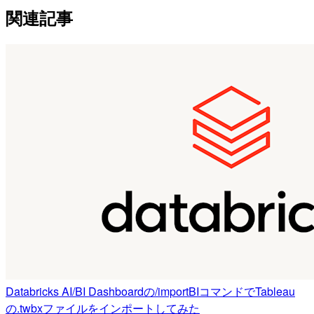
関連記事
Databricks AI/BI Dashboardの/importBIコマンドでTableau
の.twbxファイルをインポートしてみた