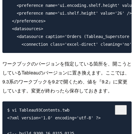
    <preference name='ui.encoding.shelf.height' value
    <preference name='ui.shelf.height' value='26' />

  </preferences>

  <datasources>

    <datasource caption='Orders (Tableau_Superstore S
ワークブックのバージョンを指定している箇所を、開こうと
しているTableauのバージョンに置き換えます。ここでは、
9.3系のワークブックを9.2で開くため、値を『9.2』に変更
しています。変更が終わったら保存しておきます。
$ vi Tableau93Contents.twb

<?xml version='1.0' encoding='utf-8' ?>

<!-- build 9300.16.0315.0125                         