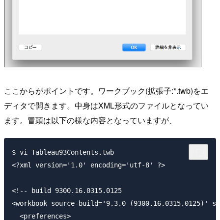
ここからがポイントです。ワークブック(拡張子:*.twb)をエ
ディタで開きます。中身はXML形式のファイルとなってい
ます。冒頭は以下の様な内容となっていますが、
$ vi Tableau93Contents.twb

<?xml version='1.0' encoding='utf-8' ?>

<!-- build 9300.16.0315.0125                         
<workbook source-build='9.3.0 (9300.16.0315.0125)' so
  <preferences>
