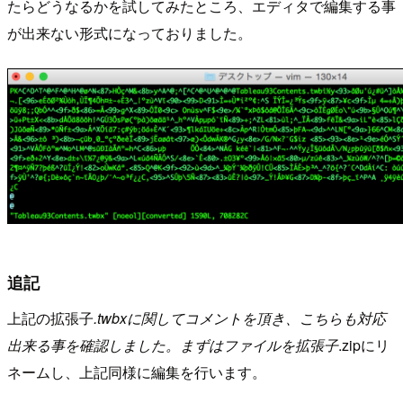
たらどうなるかを試してみたところ、エディタで編集する事
が出来ない形式になっておりました。
追記
上記の拡張子
.twbxに関してコメントを頂き、こちらも対応
出来る事を確認しました。まずはファイルを拡張子
.zipにリ
ネームし、上記同様に編集を行います。