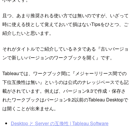
且つ、あまり推奨される使い方では無いのですが、いざって
時に使える技として覚えておいて損はないTipsをひとつ、ご
紹介したいと思います。
それがタイトルでご紹介しているネタである『古いバージョ
ンで新しいバージョンのワークブックを開く』です。
Tableauでは、ワークブック間に『メジャーリリース間での
下位互換性は無い』というのは公式のナレッジベースでも記
載がされています。例えば、バージョン9.3で作成・保存さ
れたワークブックはバージョン9.2以前のTableau Desktopで
は開くことが出来ません。
Desktop と Server の互換性 | Tableau Software