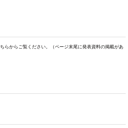
ので、そちらからご覧ください。（ページ末尾に発表資料の掲載があ