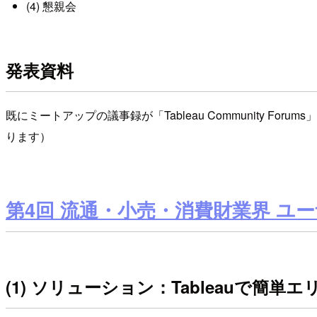
(4) 懇親会
発表資料
既にミートアップの議事録が「Tableau Community
ります）
第4回 流通・小売・消費財業界 ユーザー会
(1) ソリューション：Tableauで簡