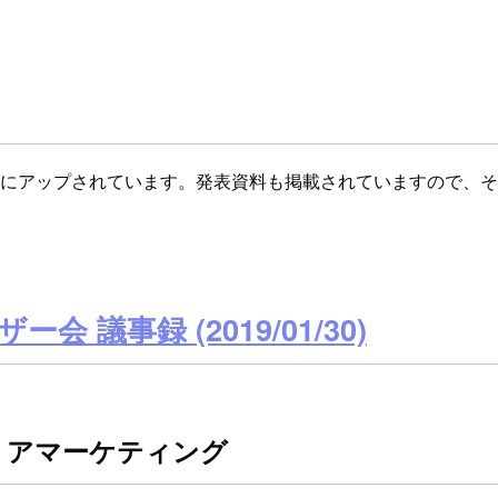
 Forums」にアップされています。発表資料も掲載されています
 議事録 (2019/01/30)
単エリアマーケティング