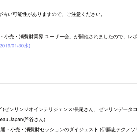
が古い可能性がありますので、ご注意ください。
 流通・小売・消費財業界 ユーザー会」が開催されましたので、レ
19/01/30水)
ィング (ゼンリンジオインテリジェンス/長尾さん、ゼンリンデータコ
au Japan/芦谷さん)
Orleansより - 流通・小売・消費財セッションのダイジェスト (伊藤忠テ