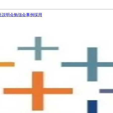
社説明会
勉強会
事例
採用