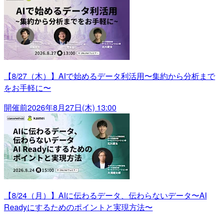
【8/27（木）】AIで始めるデータ利活用〜集約から分析まで
をお手軽に〜
開催前
2026年8月27日(木) 13:00
【8/24（月）】AIに伝わるデータ、伝わらないデータ〜AI
Readyにするためのポイントと実現方法〜