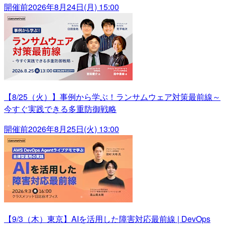
開催前
2026年8月24日(月) 15:00
【8/25（火）】事例から学ぶ！ランサムウェア対策最前線～
今すぐ実践できる多重防御戦略
開催前
2026年8月25日(火) 13:00
【9/3（木）東京】AIを活用した障害対応最前線 | DevOps