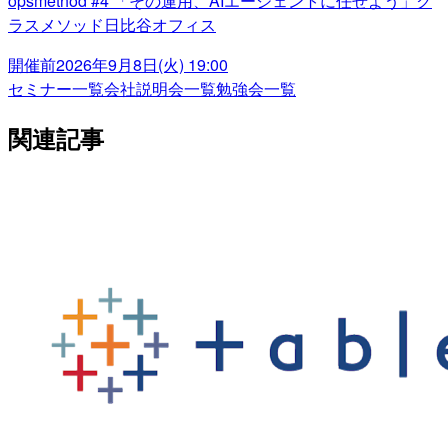
opsmethod #4 「その運用、AIエージェントに任せよう」ク
ラスメソッド日比谷オフィス
開催前
2026年9月8日(火) 19:00
セミナー一覧
会社説明会一覧
勉強会一覧
関連記事