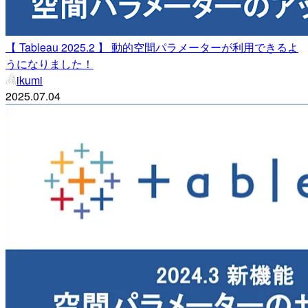
【 Tableau 2025.2 】 動的空間パラメーターが利用できるよ
うになりました！
ikumi
2025.07.04