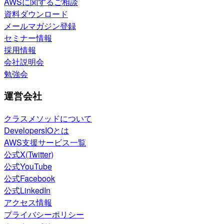
AWSに関するご相談
資料ダウンロード
メールマガジン登録
セミナー情報
採用情報
会社説明会
勉強会
運営会社
クラスメソッドについて
DevelopersIOとは
AWS支援サービス一覧
公式X(Twitter)
公式YouTube
公式Facebook
公式LinkedIn
アクセス情報
プライバシーポリシー